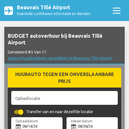
Beauvais Tillé Airport
Essentiële Luchthaven Informatie en diensten
BUDGET autoverhuur bij Beauvais Tillé
Airport
Genoteerd #5 Van 11
Autoverhuurbedrijven vergelijken bij Beauvais Tillé Airport
HUURAUTO TEGEN EEN ONVERSLAANBARE
PRIJS
Ophaallocatie
Transfer van en naar dezelfde locatie
Ophaaldatum
Inleverdatum