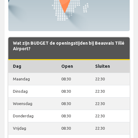
Wat zijn BUDGET de openingstijden bij Beauvais Tillé
Airport?
Dag
Open
Sluiten
Maandag
08:30
22:30
Dinsdag
08:30
22:30
Woensdag
08:30
22:30
Donderdag
08:30
22:30
Vrijdag
08:30
22:30