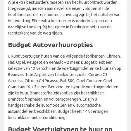
Alle extra bestuurders moeten aan het huurcontract worden
toegevoegd, moeten aan dezelfde eisen voldoen als de
hoofdbestuurder en moeten aanwezig zijn bij het ophalen van
het voertuig. Elke extra bestuurder is onderhevig aan een
dagelijkse toeslag. Bij het rijden in Frankrijk moet u aan de
rechterkant van de weg rijden.
Budget Autoverhuuropties
U kunt voertuigen huren van de volgende fabrikanten: Citroen,
Fiat, Opel, Peugeot en Renault + 2 meer. Budget biedt een
selectie van 12 verschillende voertuigmodellen te huur aan op
Beauvais Tillé Airport van fabrikanten zoals: Citroen C3
Aircross, Citroen C4 Picasso, Fiat 500, Opel Corsa en Opel
Grandland X + 7 meer. Benzine- en hybride voertuigmodellen
zijn te huur. Brandstofbeleidsopties zijn beschikbaar:
Brandstof: ophalen en vol terugbrengen. Er zijn 8
handgeschakelde automodellen en 6 automatische
automodellen beschikbaar. Budget heeft 14 voertuigen
beschikbaar met airconditioning.
Budget Voertuigtypen te huur op