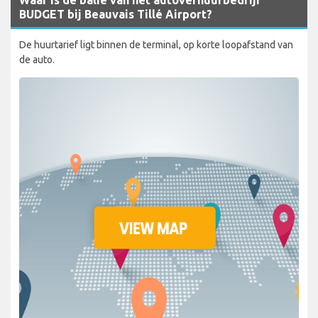
BUDGET bij Beauvais Tillé Airport?
De huurtarief ligt binnen de terminal, op korte loopafstand van
de auto.