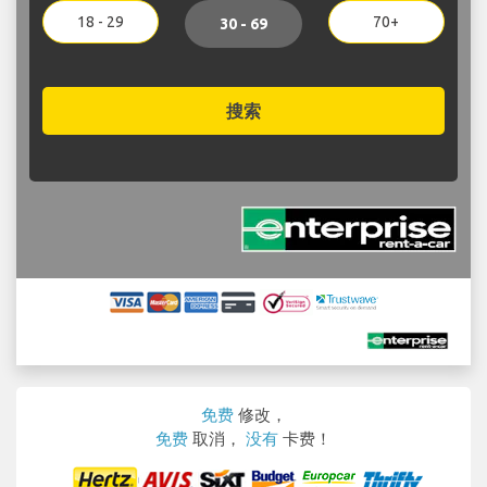
18 - 29
70+
30 - 69
搜索
免费
修改，
免费
取消，
没有
卡费！