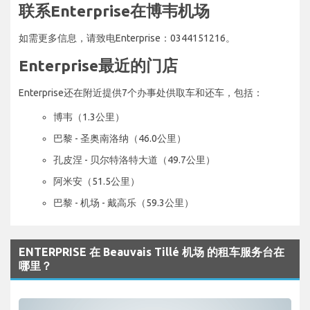
联系Enterprise在博韦机场
如需更多信息，请致电Enterprise：0344151216。
Enterprise最近的门店
Enterprise还在附近提供7个办事处供取车和还车，包括：
博韦（1.3公里）
巴黎 - 圣奥南洛纳（46.0公里）
孔皮涅 - 贝尔特洛特大道（49.7公里）
阿米安（51.5公里）
巴黎 - 机场 - 戴高乐（59.3公里）
ENTERPRISE 在 Beauvais Tillé 机场 的租车服务台在
哪里？