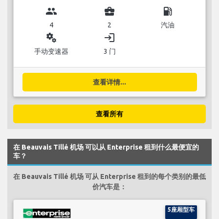
group
business_center
local_gas_station
4
2
汽油
miscellaneous_services
login
手动变速器
3 门
查看详情...
查看所有
在 Beauvais Tillé 机场 可以从 Enterprise 租到什么最便宜的
车？
在 Beauvais Tillé 机场 可从 Enterprise 租到的每个类别的最低
价汽车是：
5座厢型车