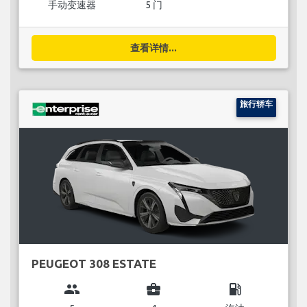
手动变速器
5 门
查看详情...
旅行轿车
PEUGEOT 308 ESTATE
group
business_center
local_gas_station