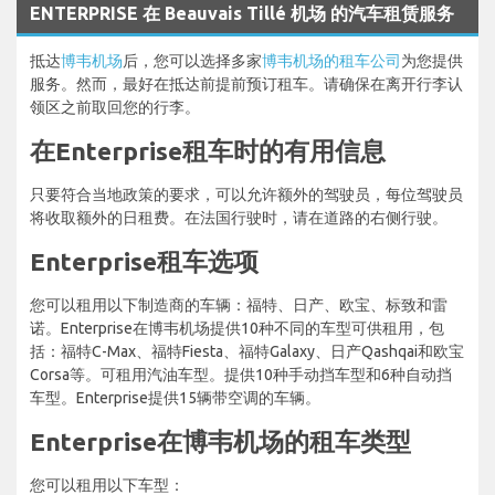
ENTERPRISE 在 Beauvais Tillé 机场 的汽车租赁服务
抵达
博韦机场
后，您可以选择多家
博韦机场的租车公司
为您提供
服务。然而，最好在抵达前提前预订租车。请确保在离开行李认
领区之前取回您的行李。
在Enterprise租车时的有用信息
只要符合当地政策的要求，可以允许额外的驾驶员，每位驾驶员
将收取额外的日租费。在法国行驶时，请在道路的右侧行驶。
Enterprise租车选项
您可以租用以下制造商的车辆：福特、日产、欧宝、标致和雷
诺。Enterprise在博韦机场提供10种不同的车型可供租用，包
括：福特C-Max、福特Fiesta、福特Galaxy、日产Qashqai和欧宝
Corsa等。可租用汽油车型。提供10种手动挡车型和6种自动挡
车型。Enterprise提供15辆带空调的车辆。
Enterprise在博韦机场的租车类型
您可以租用以下车型：