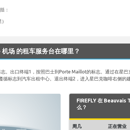
包括：
里）
 Tillé 机场 的租车服务台在哪里？
。出口终端1，按照巴士到Porte Maillot的标志。通过在
请遵循标志到汽车出租中心。退出终端2，进入星巴克咖啡右侧的
FIREFLY 在 Beauva
么？
周几
正在营业