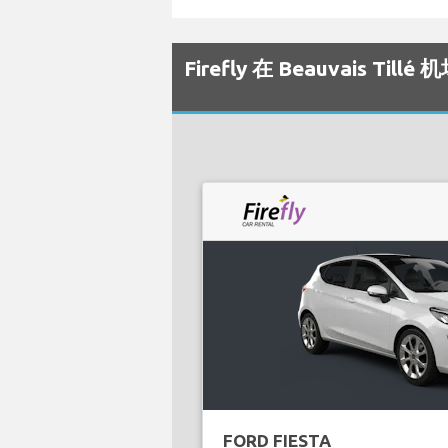
Firefly 在 Beauvais T
FORD FIESTA