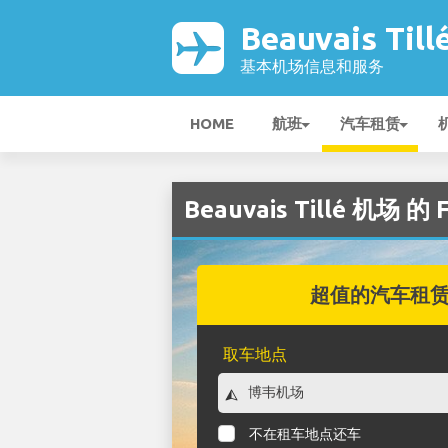
Beauvais Til
基本机场信息和服务
HOME
航班
汽车租赁
Beauvais Tillé 机场 
超值的汽车租
取车地点
不在租车地点还车