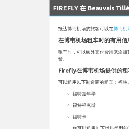
`
FIREFLY 在 Beauvais 
抵达博韦机场的旅客可以在
博韦机
在博韦机场租车时的有用信
租车时，可以额外支付费用来添加
驶。
Firefly在博韦机场提供的
可以租用以下制造商的租车：福特。F
福特嘉年华
福特福克斯
福特卡
您可以租用以下燃料类型的