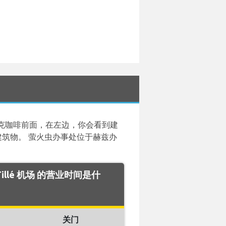
星巴克咖啡前面，在左边，你会看到建
建筑物。 萤火虫办事处位于赫兹办
is Tillé 机场 的营业时间是什
关门