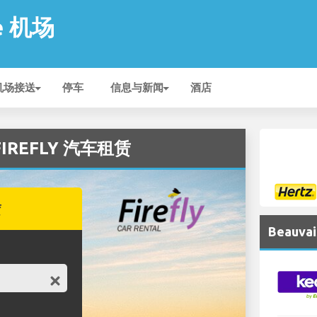
lé 机场
机场接送
停车
信息与新闻
酒店
的 FIREFLY 汽车租赁
赁
Beauv