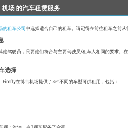
Tillé 机场 的汽车租赁服务
场的租车公司
中选择适合自己的租车。请记得在前往租车之前从
息
其他驾驶员，只要他们符合与主要驾驶员/租车人相同的要求。
租车选择
irefly在博韦机场提供了3种不同的车型可供租用，包括：
车辆：汽油。有3辆车配备了空调。