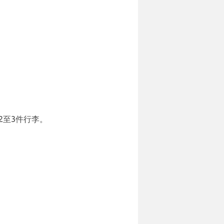
2至3件行李。