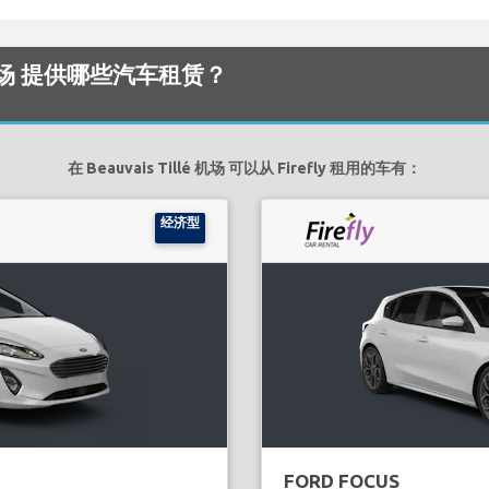
illé 机场 提供哪些汽车租赁？
在 Beauvais Tillé 机场 可以从 Firefly 租用的车有：
经济型
FORD FOCUS