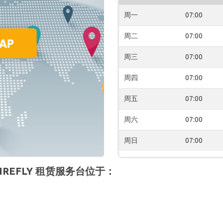
周一
07:00
周二
07:00
周三
07:00
周四
07:00
周五
07:00
周六
07:00
周日
07:00
 的 FIREFLY 租赁服务台位于：