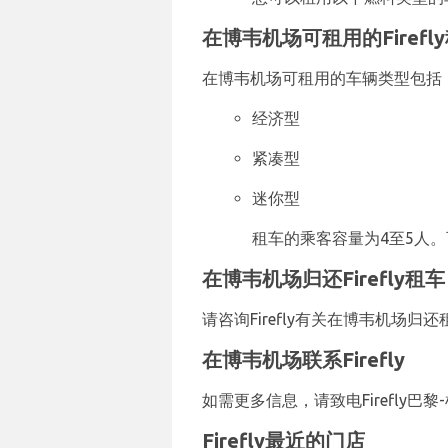
在博韦机场可租用的Firefl
在博韦机场可租用的车辆类型包括
经济型
紧凑型
迷你型
租车的乘客容量为4至5人。可
在博韦机场归还Firefly租车
请咨询Firefly有关在博韦机场
在博韦机场联系Firefly
如需更多信息，请致电Firefly巴黎-机
Firefly最近的门店