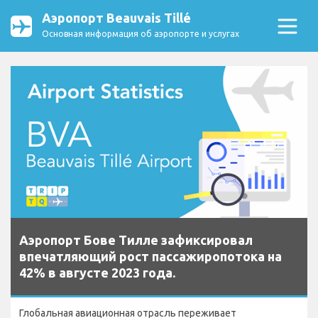
Аэропорт Beauvais Tillé
Основная информация об аэропорте и услугах
Аэропорт Бове Тилле зафиксировал
впечатляющий рост пассажиропотока на
42% в августе 2023 года.
Глобальная авиационная отрасль переживает