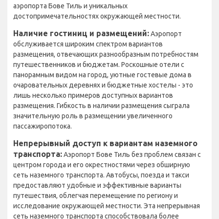
аэропорта Бове Тиль и уникальных
достопримечательностях окружающей местности.
Наличие гостиниц и размещений:
Аэропорт
обслуживается широким спектром вариантов
размещения, отвечающих разнообразным потребностям
путешественников и бюджетам. Роскошные отели с
панорамным видом на город, уютные гостевые дома в
очаровательных деревнях и бюджетные хостелы - это
лишь несколько примеров доступных вариантов
размещения. Гибкость в наличии размещения сыграла
значительную роль в размещении увеличенного
пассажиропотока.
Непрерывный доступ к вариантам наземного
транспорта:
Аэропорт Бове Тиль без проблем связан с
центром города и его окрестностями через обширную
сеть наземного транспорта. Автобусы, поезда и такси
предоставляют удобные и эффективные варианты
путешествия, облегчая перемещение по региону и
исследование окружающей местности. Эта непрерывная
сеть наземного транспорта способствовала более