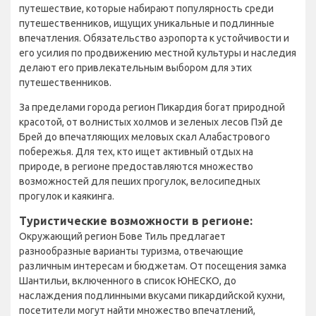
путешествие, которые набирают популярность среди
путешественников, ищущих уникальные и подлинные
впечатления. Обязательство аэропорта к устойчивости и
его усилия по продвижению местной культуры и наследия
делают его привлекательным выбором для этих
путешественников.
За пределами города регион Пикардия богат природной
красотой, от волнистых холмов и зеленых лесов Пэй де
Брей до впечатляющих меловых скал Алабастрового
побережья. Для тех, кто ищет активный отдых на
природе, в регионе предоставляются множество
возможностей для пеших прогулок, велосипедных
прогулок и каякинга.
Туристические возможности в регионе:
Окружающий регион Бове Тиль предлагает
разнообразные варианты туризма, отвечающие
различным интересам и бюджетам. От посещения замка
Шантильи, включенного в список ЮНЕСКО, до
наслаждения подлинными вкусами пикардийской кухни,
посетители могут найти множество впечатлений,