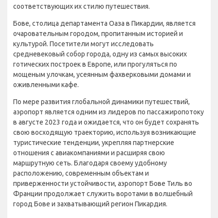
соответствующих их стилю путешествия.
Бове, столица департамента Оаза в Пикардии, является
очаровательным городом, пропитанным историей и
культурой. Посетители могут исследовать
средневековый собор города, одну из самых высоких
готических построек в Европе, или прогуляться по
мощеным улочкам, усеянным фахверковыми домами и
оживленными кафе.
По мере развития глобальной динамики путешествий,
аэропорт является одним из лидеров по пассажиропотоку
в августе 2023 года и ожидается, что он будет сохранять
свою восходящую траекторию, используя возникающие
туристические тенденции, укрепляя партнерские
отношения с авиакомпаниями и расширяя свою
маршрутную сеть. Благодаря своему удобному
расположению, современным объектам и
приверженности устойчивости, аэропорт Бове Тиль во
Франции продолжает служить воротами в волшебный
город Бове и захватывающий регион Пикардия.