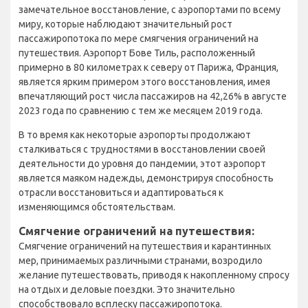
замечательное восстановление, с аэропортами по всему
миру, которые наблюдают значительный рост
пассажиропотока по мере смягчения ограничений на
путешествия. Аэропорт Бове Тиль, расположенный
примерно в 80 километрах к северу от Парижа, Франция,
является ярким примером этого восстановления, имея
впечатляющий рост числа пассажиров на 42,26% в августе
2023 года по сравнению с тем же месяцем 2019 года.
В то время как некоторые аэропорты продолжают
сталкиваться с трудностями в восстановлении своей
деятельности до уровня до пандемии, этот аэропорт
является маяком надежды, демонстрируя способность
отрасли восстановиться и адаптироваться к
изменяющимся обстоятельствам.
Смягчение ограничений на путешествия:
Смягчение ограничений на путешествия и карантинных
мер, принимаемых различными странами, возродило
желание путешествовать, приводя к накопленному спросу
на отдых и деловые поездки. Это значительно
способствовало всплеску пассажиропотока.