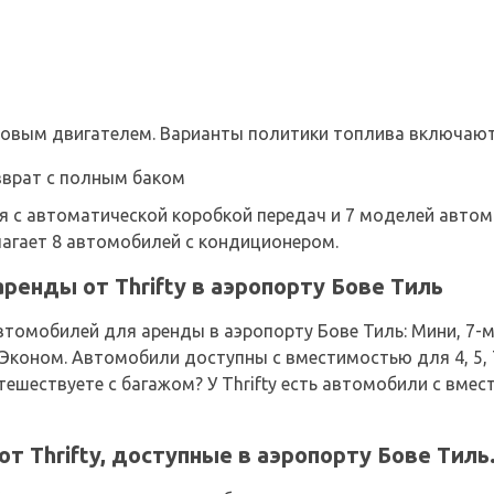
овым двигателем. Варианты политики топлива включают
зврат с полным баком
 с автоматической коробкой передач и 7 моделей автом
длагает 8 автомобилей с кондиционером.
ренды от Thrifty в аэропорту Бове Тиль
томобилей для аренды в аэропорту Бове Тиль: Мини, 7-
 Эконом. Автомобили доступны с вместимостью для 4, 5, 
тешествуете с багажом? У Thrifty есть автомобили с вмест
т Thrifty, доступные в аэропорту Бове Тиль