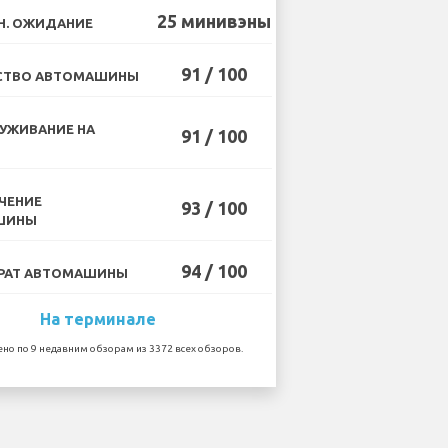
25 минивэны
Н. ОЖИДАНИЕ
91 / 100
СТВО АВТОМАШИНЫ
УЖИВАНИЕ НА
91 / 100
ЧЕНИЕ
93 / 100
ШИНЫ
94 / 100
РАТ АВТОМАШИНЫ
На терминале
но по 9 недавним обзорам из 3372 всех обзоров.