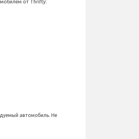
обилем от Thrifty:
ендуемый автомобиль. Не