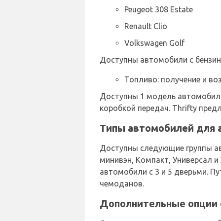
Peugeot 308 Estate
Renault Clio
Volkswagen Golf
Доступны автомобили с бензин
Топливо: получение и во
Доступны 1 модель автомобиля
коробкой передач. Thrifty пре
Типы автомобилей для а
Доступны следующие группы ав
минивэн, Компакт, Универсал и
автомобили с 3 и 5 дверьми. Пу
чемоданов.
Дополнительные опции о