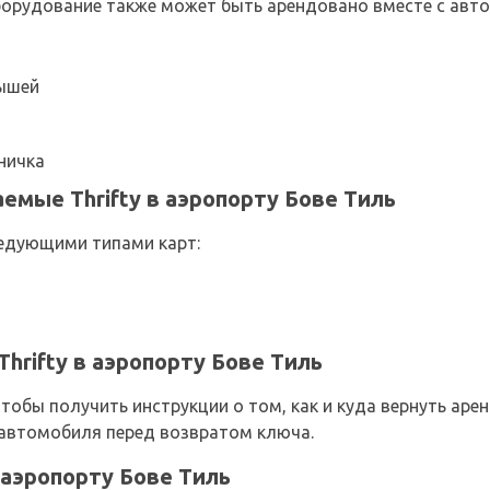
рудование также может быть арендовано вместе с автом
лышей
ничка
емые Thrifty в аэропорту Бове Тиль
едующими типами карт:
hrifty в аэропорту Бове Тиль
 чтобы получить инструкции о том, как и куда вернуть ар
 автомобиля перед возвратом ключа.
в аэропорту Бове Тиль