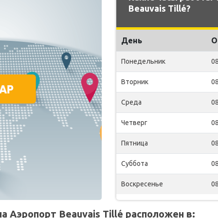
Beauvais Tillé?
День
О
Понедельник
08
Вторник
08
Среда
08
Четверг
08
Пятница
08
Суббота
08
Воскресенье
08
 Аэропорт Beauvais Tillé расположен в: