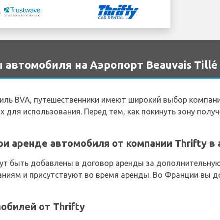
автомобиля на Аэропорт Beauvais Tillé
Тиль BVA, путешественники имеют широкий выбор компани
 для использования. Перед тем, как покинуть зону получ
и аренде автомобиля от компании Thrifty в 
т быть добавлены в договор аренды за дополнительную п
аниям и присутствуют во время аренды. Во Франции вы д
билей от Thrifty