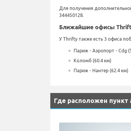
Для получения дополнительной 
344450128.
Ближайшие офисы Thrif
У Thrifty также есть 3 офиса по
Париж - Аэропорт - Cdg (5
Коломб (60.4 км)
Париж - Нантер (62.4 км)
Где расположен пункт а