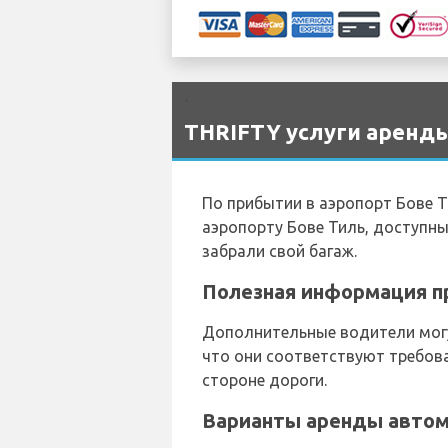
`
THRIFTY услуги аренды 
По прибытии в аэропорт Бове 
аэропорту Бове Тиль, доступных
забрали свой багаж.
Полезная информация пр
Дополнительные водители могу
что они соответствуют требов
стороне дороги.
Варианты аренды автомо