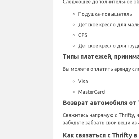
Следующее дополнительное обо
Подушка-повышатель
Детское кресло для ма
GPS
Детское кресло для груд
Типы платежей, принима
Вы можете оплатить аренду сл
Visa
MasterCard
Возврат автомобиля от T
Свяжитесь напрямую с Thrifty,
забудьте забрать свои вещи из
Как связаться с Thrifty 