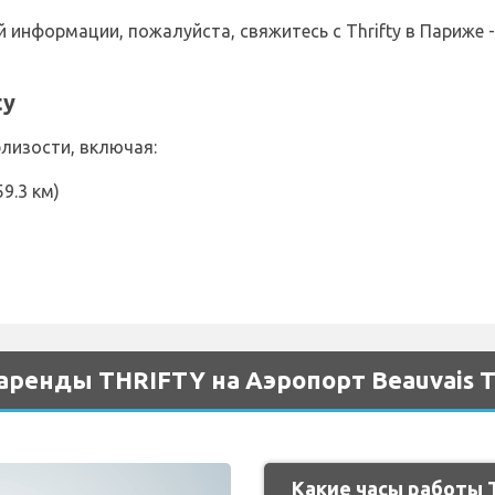
информации, пожалуйста, свяжитесь с Thrifty в Париже -
ty
близости, включая:
9.3 км)
ренды THRIFTY на Аэропорт Beauvais Ti
Какие часы работы 