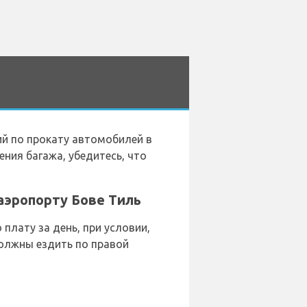
й по прокату автомобилей в
ения багажа, убедитесь, что
аэропорту Бове Тиль
лату за день, при условии,
олжны ездить по правой