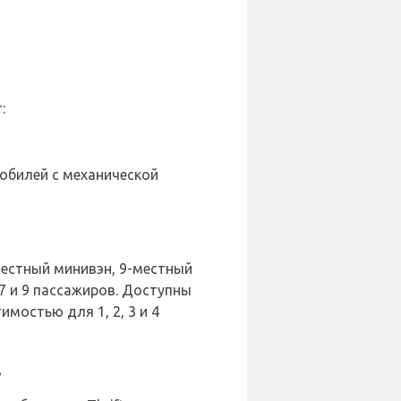
:
обилей с механической
местный минивэн, 9-местный
7 и 9 пассажиров. Доступны
имостью для 1, 2, 3 и 4
.