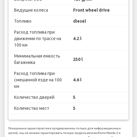
Ведущие колеса
Front wheel drive
Топливо
diesel
Расход топлива при
движении по трассе на
4.2 l
100 км
Минимальная емкость
250 l
багажника
Расход топлива при
смешанной езде на 100
4.6 l
км
Количество дверей
5
Количество мест
5
Показанные характеристики предназначены только для информационных
целей, мы не можем гарантировать точную модель автомобиля Mazda 2 и