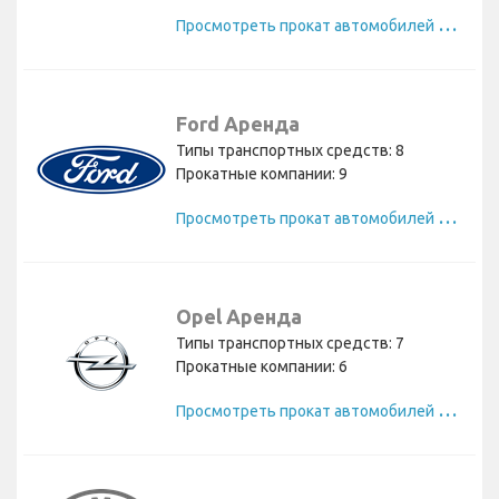
П
росмотреть прокат автомобилей Toyota
Ford Аренда
Типы транспортных средств: 8
Прокатные компании: 9
П
росмотреть прокат автомобилей Ford
Opel Аренда
Типы транспортных средств: 7
Прокатные компании: 6
П
росмотреть прокат автомобилей Opel