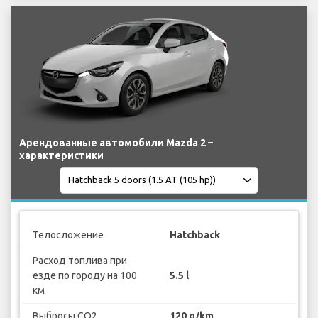
Арендованные автомобили Mazda 2 –
характеристики
Телосложение
Hatchback
Расход топлива при
езде по городу на 100
5.5 l
км
Выбросы CO2
120 g/km