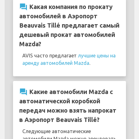
question_answer
Какая компания по прокату
автомобилей в Аэропорт
Beauvais Tillé предлагает самый
дешевый прокат автомобилей
Mazda?
AVIS часто предлагает
лучшие цены на
аренду автомобилей Mazda
.
question_answer
Какие автомобили Mazda с
автоматической коробкой
передач можно взять напрокат
в Аэропорт Beauvais Tillé?
Следующие автоматические
автомобили Mazda можно арендовать