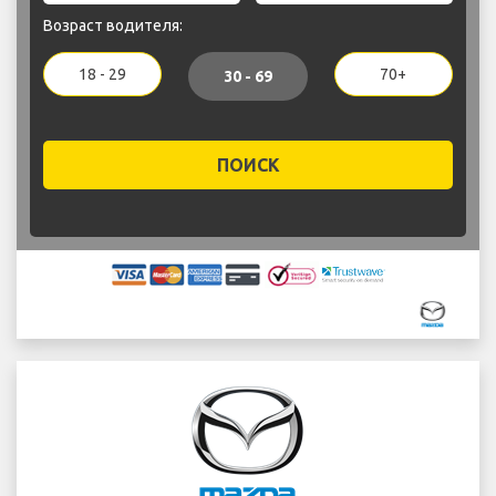
Возраст водителя:
18 - 29
70+
30 - 69
ПОИСК