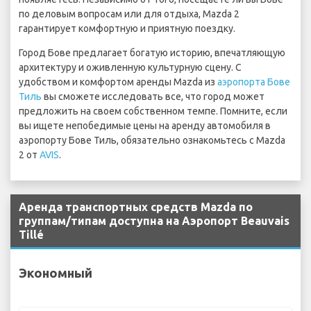
по деловым вопросам или для отдыха, Mazda 2
гарантирует комфортную и приятную поездку.
Город Бове предлагает богатую историю, впечатляющую
архитектуру и оживленную культурную сцену. С
удобством и комфортом аренды Mazda из
аэропорта Бове
Тиль
вы сможете исследовать все, что город может
предложить на своем собственном темпе. Помните, если
вы ищете непобедимые цены на аренду автомобиля в
аэропорту Бове Тиль, обязательно ознакомьтесь с Mazda
2 от
AVIS
.
Аренда транспортных средств Mazda по
группам/типам доступна на Аэропорт Beauvais
Tillé
Экономный