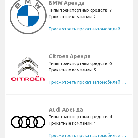
BMW Аренда
Типы транспортных средств: 7
Прокатные компании: 2
П
росмотреть прокат автомобилей BMW
Citroen Аренда
Типы транспортных средств: 6
Прокатные компании: 5
П
росмотреть прокат автомобилей Citroen
Audi Аренда
Типы транспортных средств: 4
Прокатные компании: 1
П
росмотреть прокат автомобилей Audi