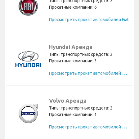
Типы транспортных средств: 2
Прокатные компании: 6
Просмотреть прокат автомобилей Fiat
Hyundai Аренда
Типы транспортных средств: 2
Прокатные компании: 3
П
росмотреть прокат автомобилей Hyundai
Volvo Аренда
Типы транспортных средств: 2
Прокатные компании: 1
П
росмотреть прокат автомобилей Volvo