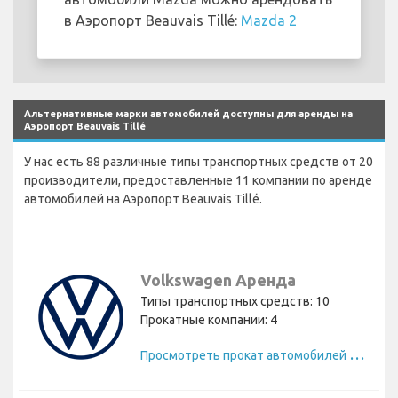
в Аэропорт Beauvais Tillé:
Mazda 2
Альтернативные марки автомобилей доступны для аренды на
Аэропорт Beauvais Tillé
У нас есть 88 различные типы транспортных средств от 20
производители, предоставленные 11 компании по аренде
автомобилей на Аэропорт Beauvais Tillé.
Volkswagen Аренда
Типы транспортных средств: 10
Прокатные компании: 4
П
росмотреть прокат автомобилей Volkswagen