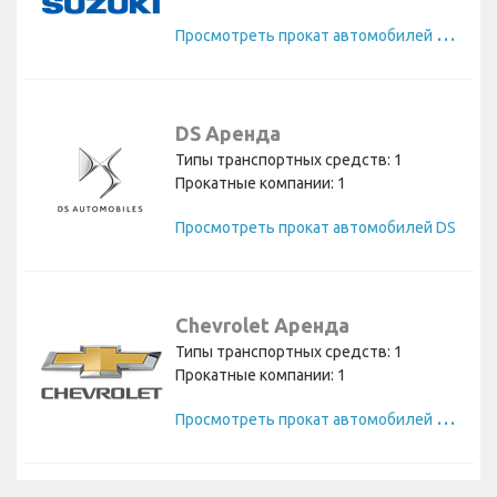
П
росмотреть прокат автомобилей Suzuki
DS Аренда
Типы транспортных средств: 1
Прокатные компании: 1
Просмотреть прокат автомобилей DS
Chevrolet Аренда
Типы транспортных средств: 1
Прокатные компании: 1
П
росмотреть прокат автомобилей Chevrolet