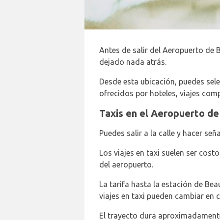
Antes de salir del Aeropuerto de 
dejado nada atrás.
Desde esta ubicación, puedes sele
ofrecidos por hoteles, viajes comp
Taxis en el Aeropuerto de
Puedes salir a la calle y hacer señ
Los viajes en taxi suelen ser cost
del aeropuerto.
La tarifa hasta la estación de Bea
viajes en taxi pueden cambiar en 
El trayecto dura aproximadament