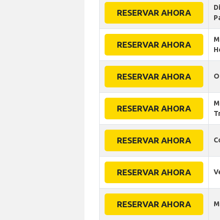
D
RESERVAR AHORA
P
M
RESERVAR AHORA
H
RESERVAR AHORA
O
M
RESERVAR AHORA
T
RESERVAR AHORA
C
RESERVAR AHORA
V
RESERVAR AHORA
M