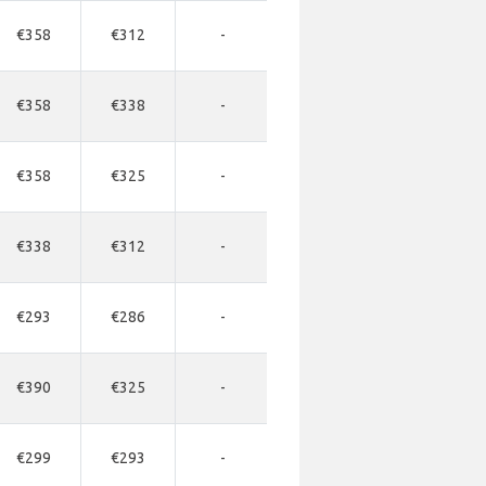
€358
€312
-
-
-
€358
€338
-
-
-
€358
€325
-
-
-
€338
€312
-
-
-
€293
€286
-
-
-
€390
€325
-
-
-
€299
€293
-
-
-