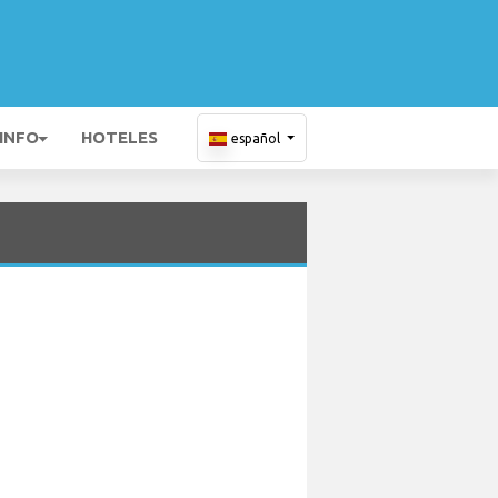
 INFO
HOTELES
español