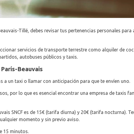
Beauvais-Tillé, debes revisar tus pertenencias personales para
ccionar servicios de transporte terrestre como alquiler de coc
artidos, autobuses públicos y taxis.
 París-Beauvais
as a un taxi o llamar con anticipación para que te envíen uno.
osos, por lo que es esencial encontrar una empresa de taxis fa
uvais SNCF es de 15€ (tarifa diurna) y 20€ (tarifa nocturna). T
cualquier momento y sin previo aviso.
e 15 minutos.