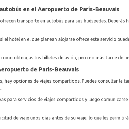
 autobús en el Aeropuerto de París-Beauvais
 ofrecen transporte en autobús para sus huéspedes. Deberás h
si el hotel en el que planean alojarse ofrece este servicio pu
 como obtengas tus billetes de avión, pero no más tarde de u
Aeropuerto de París-Beauvais
s, hay opciones de viajes compartidos. Puedes consultar la ta
.
vas para servicios de viajes compartidos y luego comunicarse
citud de viaje unos días antes de su viaje, lo que les permitirá