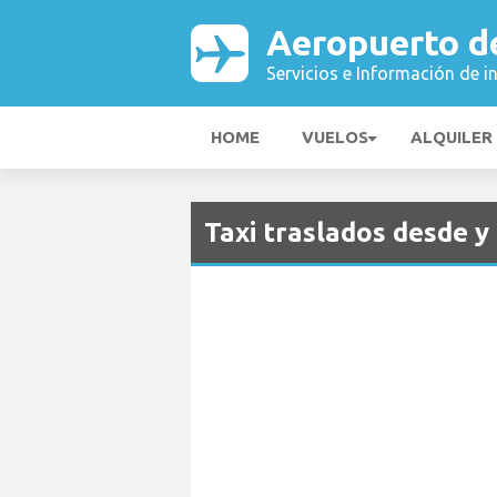
Aeropuerto de
Servicios e Información de i
HOME
VUELOS
ALQUILER
Taxi traslados desde y