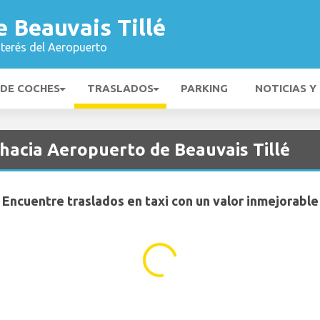
 Beauvais Tillé
nterés del Aeropuerto
 DE COCHES
TRASLADOS
PARKING
NOTICIAS Y
 hacia Aeropuerto de Beauvais Tillé
Encuentre traslados en taxi con un valor inmejorable
...