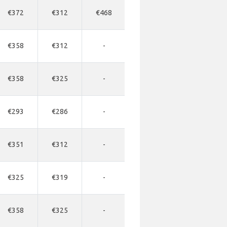
€372
€312
€468
€468
€494
€358
€312
-
-
-
€358
€325
-
-
-
€293
€286
-
-
-
€351
€312
-
-
-
€325
€319
-
-
-
€358
€325
-
-
-