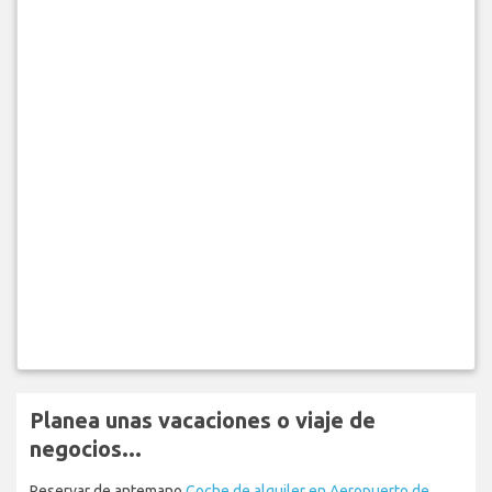
Planea unas vacaciones o viaje de
negocios...
Reservar de antemano
Coche de alquiler en Aeropuerto de