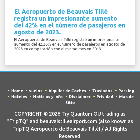
El Aeropuerto de Beauvais Tillé
registra un impresionante aumento
del 42% en el número de pasajeros en
agosto de 2023.
El Aeropuerto de Beauvais Tillé registró un impresionante
aumento del 42,26% en el número de pasajeros en agosto de
2023 en comparación con el mismo mes en 2019.
Home
vuelos
Alquiler de Coches
Traslados
Parking
Hoteles
Noticias y Info
Disclaimer
Prividad
Map de
Sitio
COPYRIGHT © 2026 Try Quantum OU trading as
"TripTQ" and beauvaistilleairport.com (also known as
TripTQ Aeropuerto de Beauvais Tillé) / All Rights
Reserved.