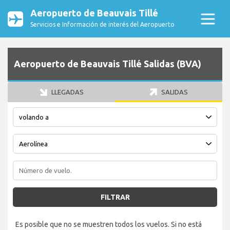
Aeropuerto de Beauvais Tillé
Servicios e Información de interés del Aeropuerto
Aeropuerto de Beauvais Tillé Salidas (BVA)
LLEGADAS
SALIDAS
FILTRAR
Es posible que no se muestren todos los vuelos. Si no está