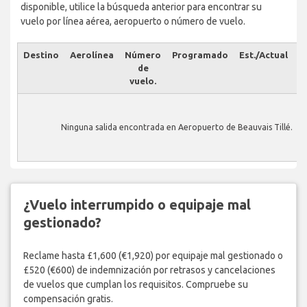
disponible, utilice la búsqueda anterior para encontrar su
vuelo por línea aérea, aeropuerto o número de vuelo.
Destino
Aerolínea
Número
Programado
Est./Actual
E
de
vuelo.
Ninguna salida encontrada en Aeropuerto de Beauvais Tillé.
¿Vuelo interrumpido o equipaje mal
gestionado?
Reclame hasta £1,600 (€1,920) por equipaje mal gestionado o
£520 (€600) de indemnización por retrasos y cancelaciones
de vuelos que cumplan los requisitos. Compruebe su
compensación gratis.