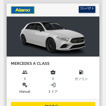
コンパクト
MERCEDES A CLASS
group
business_center
local_gas_station
5
3
ガソリン
miscellaneous_services
login
Manual
3 ドア