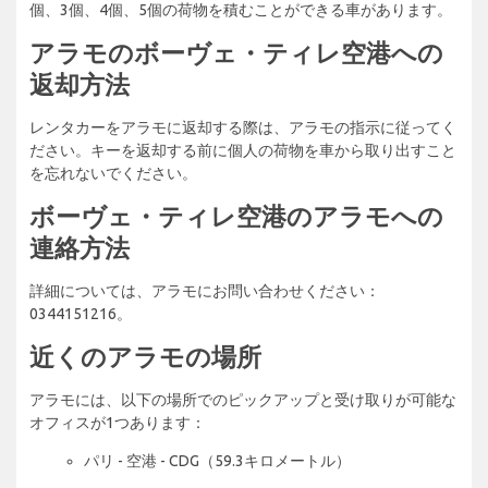
個、3個、4個、5個の荷物を積むことができる車があります。
アラモのボーヴェ・ティレ空港への
返却方法
レンタカーをアラモに返却する際は、アラモの指示に従ってく
ださい。キーを返却する前に個人の荷物を車から取り出すこと
を忘れないでください。
ボーヴェ・ティレ空港のアラモへの
連絡方法
詳細については、アラモにお問い合わせください：
0344151216。
近くのアラモの場所
アラモには、以下の場所でのピックアップと受け取りが可能な
オフィスが1つあります：
パリ - 空港 - CDG（59.3キロメートル）