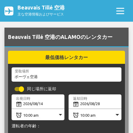
Beauvais Tillé 空港
主な空港情報およびサービス
Beauvais Tillé 空港のALAMOのレンタカー
最低価格レンタカー
受取場所
同じ場所に返却
出発日時
返却日時
運転者の年齢：