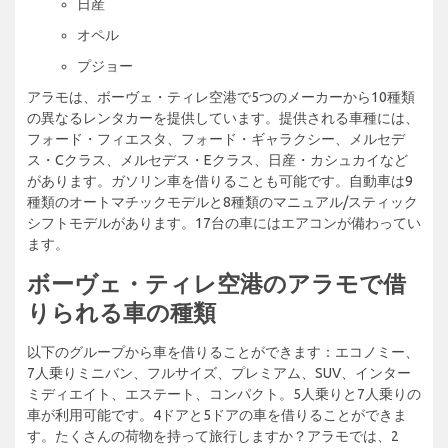
日産
オペル
プジョー
アラモは、ボーヴェ・ティレ空港で5つのメーカーから10種類
の異なるレンタカーを提供しています。提供される車種には、
フォード・フィエスタ、フォード・ギャラクシー、メルセデ
ス・Cクラス、メルセデス・Eクラス、日産・カシュカイなど
があります。ガソリン車を借りることも可能です。自動車は9
種類のオートマチックモデルと8種類のマニュアル/スティック
シフトモデルがあります。17台の車にはエアコンが備わってい
ます。
ボーヴェ・ティレ空港のアラモで借
りられる車の種類
以下のグループから車を借りることができます：エコノミー、
7人乗りミニバン、フルサイズ、プレミアム、SUV、インター
ミディエイト、エステート、コンパクト。5人乗りと7人乗りの
車が利用可能です。4ドアと5ドアの車を借りることができま
す。たくさんの荷物を持って旅行しますか？アラモでは、2