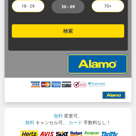
18 - 29
70+
30 - 69
検索
無料
変更可、
無料
キャンセル可、
カード
手数料なし！