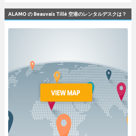
ALAMO の Beauvais Tillé 空港のレンタルデスクは？