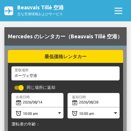
Beauvais Tillé 空港
主な空港情報およびサービス
Mercedes のレンタカー（Beauvais Tillé 空港）
最低価格レンタカー
受取場所
同じ場所に返却
出発日時
返却日時
運転者の年齢：