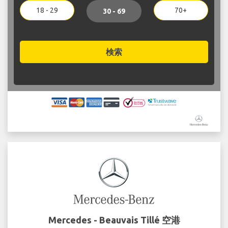
18 - 29
70+
30 - 69
検索
Mercedes - Beauvais Tillé 空港