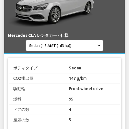
Mercedes CLA レンタカー - 仕様
ボディタイプ
Sedan
CO2排出量
147 g/km
駆動輪
Front wheel drive
燃料
95
ドアの数
4
座席の数
5