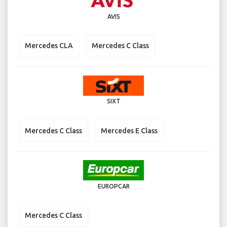
AVIS
Mercedes CLA
Mercedes C Class
SIXT
Mercedes C Class
Mercedes E Class
EUROPCAR
Mercedes C Class