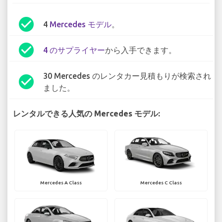
check_circle
4
Mercedes モデル
。
check_circle
4 のサプライヤー
から入手できます。
30 Mercedes のレンタカー見積もりが検索され
check_circle
ました。
レンタルできる人気の Mercedes モデル:
Mercedes A Class
Mercedes C Class