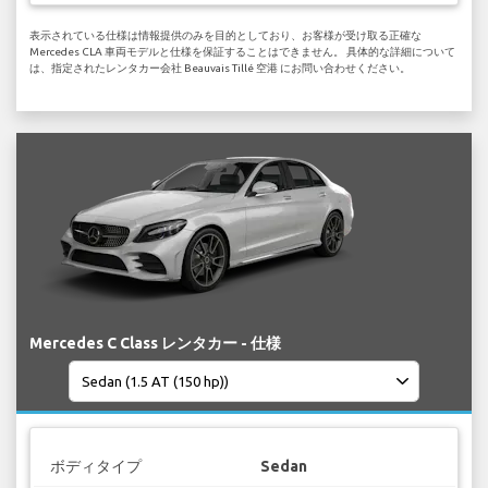
表示されている仕様は情報提供のみを目的としており、お客様が受け取る正確な
Mercedes CLA 車両モデルと仕様を保証することはできません。 具体的な詳細について
は、指定されたレンタカー会社 Beauvais Tillé 空港 にお問い合わせください。
Mercedes C Class レンタカー - 仕様
ボディタイプ
Sedan