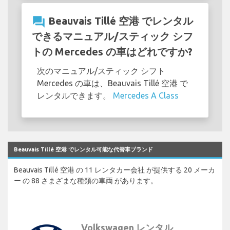
question_answer
Beauvais Tillé 空港 でレンタル
できるマニュアル/スティック シフ
トの Mercedes の車はどれですか?
次のマニュアル/スティック シフト
Mercedes の車は、Beauvais Tillé 空港 で
レンタルできます。
Mercedes A Class
Beauvais Tillé 空港 でレンタル可能な代替車ブランド
Beauvais Tillé 空港 の 11 レンタカー会社 が提供する 20 メーカ
ー の 88 さまざまな種類の車両 があります。
Volkswagen レンタル