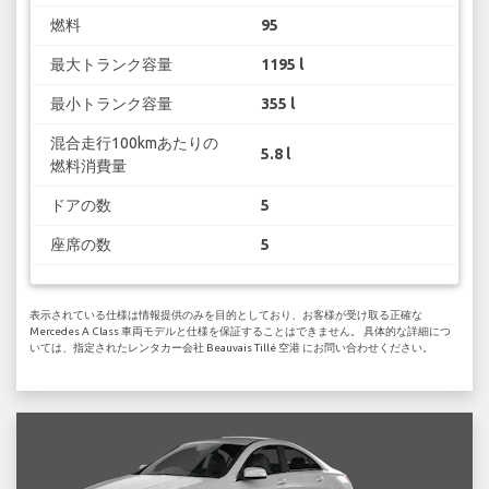
燃料
95
最大トランク容量
1195 l
最小トランク容量
355 l
混合走行100kmあたりの
5.8 l
燃料消費量
ドアの数
5
座席の数
5
表示されている仕様は情報提供のみを目的としており、お客様が受け取る正確な
Mercedes A Class 車両モデルと仕様を保証することはできません。 具体的な詳細につ
いては、指定されたレンタカー会社 Beauvais Tillé 空港 にお問い合わせください。