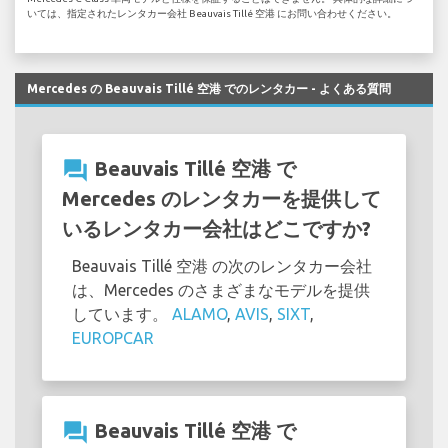
いては、指定されたレンタカー会社 Beauvais Tillé 空港 にお問い合わせください。
Mercedes の Beauvais Tillé 空港 でのレンタカー - よくある質問
question_answer
Beauvais Tillé 空港 で
Mercedes のレンタカーを提供して
いるレンタカー会社はどこですか?
Beauvais Tillé 空港 の次のレンタカー会社
は、Mercedes のさまざまなモデルを提供
しています。
ALAMO
,
AVIS
,
SIXT
,
EUROPCAR
question_answer
Beauvais Tillé 空港 で