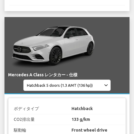
Mercedes A Class レンタカー - 仕様
ボディタイプ
Hatchback
CO2排出量
133 g/km
駆動輪
Front wheel drive