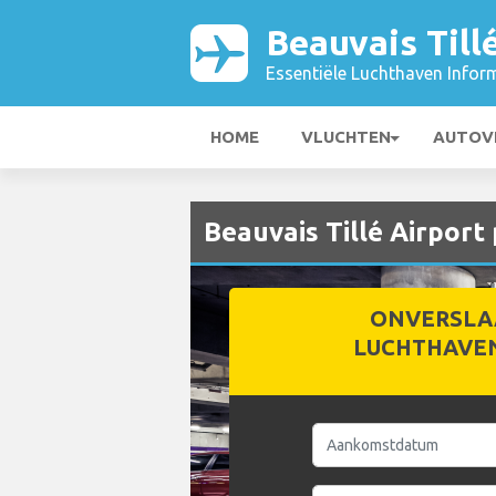
Beauvais Till
Essentiële Luchthaven Infor
HOME
VLUCHTEN
AUTOV
Beauvais Tillé Airpor
ONVERSLA
LUCHTHAVE