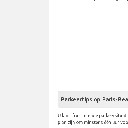
Parkeertips op Paris-Bea
U kunt frustrerende parkeersitua
plan zijn om minstens één uur voo