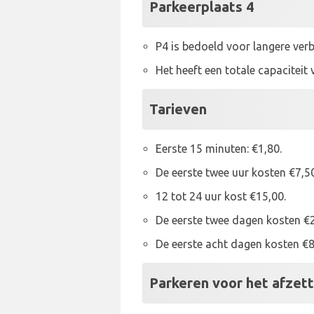
Parkeerplaats 4
P4 is bedoeld voor langere verb
Het heeft een totale capaciteit
Tarieven
Eerste 15 minuten: €1,80.
De eerste twee uur kosten €7,50
12 tot 24 uur kost €15,00.
De eerste twee dagen kosten €2
De eerste acht dagen kosten €8
Parkeren voor het afzet