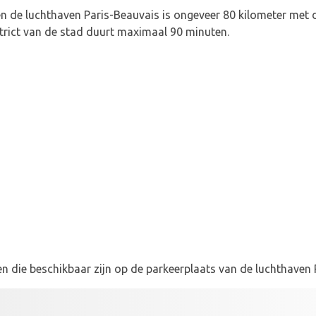
en de luchthaven Paris-Beauvais is ongeveer 80 kilometer met d
trict van de stad duurt maximaal 90 minuten.
en die beschikbaar zijn op de parkeerplaats van de luchthaven 