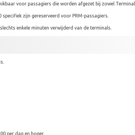
hikbaar voor passagiers die worden afgezet bij zowel Terminal 
0 specifiek zijn gereserveerd voor PRM-passagiers.
 slechts enkele minuten verwijderd van de terminals.
s.
,00 per dag en hoger.