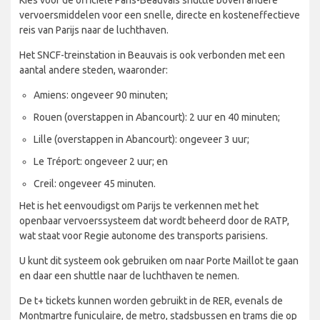
vervoersmiddelen voor een snelle, directe en kosteneffectieve
reis van Parijs naar de luchthaven.
Het SNCF-treinstation in Beauvais is ook verbonden met een
aantal andere steden, waaronder:
Amiens: ongeveer 90 minuten;
Rouen (overstappen in Abancourt): 2 uur en 40 minuten;
Lille (overstappen in Abancourt): ongeveer 3 uur;
Le Tréport: ongeveer 2 uur; en
Creil: ongeveer 45 minuten.
Het is het eenvoudigst om Parijs te verkennen met het
openbaar vervoerssysteem dat wordt beheerd door de RATP,
wat staat voor Regie autonome des transports parisiens.
U kunt dit systeem ook gebruiken om naar Porte Maillot te gaan
en daar een shuttle naar de luchthaven te nemen.
De t+ tickets kunnen worden gebruikt in de RER, evenals de
Montmartre funiculaire, de metro, stadsbussen en trams die op