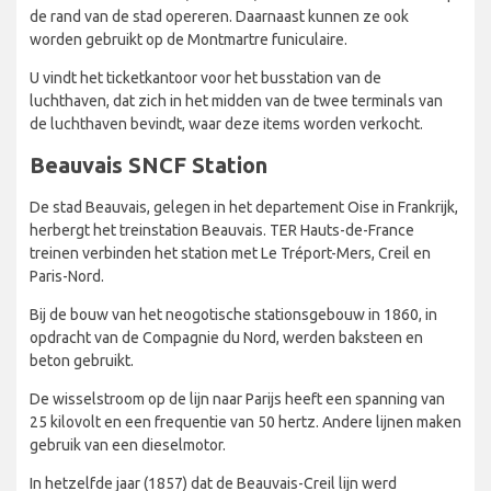
de rand van de stad opereren. Daarnaast kunnen ze ook
worden gebruikt op de Montmartre funiculaire.
U vindt het ticketkantoor voor het busstation van de
luchthaven, dat zich in het midden van de twee terminals van
de luchthaven bevindt, waar deze items worden verkocht.
Beauvais SNCF Station
De stad Beauvais, gelegen in het departement Oise in Frankrijk,
herbergt het treinstation Beauvais. TER Hauts-de-France
treinen verbinden het station met Le Tréport-Mers, Creil en
Paris-Nord.
Bij de bouw van het neogotische stationsgebouw in 1860, in
opdracht van de Compagnie du Nord, werden baksteen en
beton gebruikt.
De wisselstroom op de lijn naar Parijs heeft een spanning van
25 kilovolt en een frequentie van 50 hertz. Andere lijnen maken
gebruik van een dieselmotor.
In hetzelfde jaar (1857) dat de Beauvais-Creil lijn werd