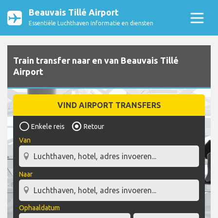
Beauvais Tillé Airport
Essentiële Luchthaven Informatie en diensten
Train transfer naar en van Beauvais Tillé
Airport
VIND AIRPORT TRANSFERS
Enkele reis
Retour
Van
Naar
Ophaaldatum