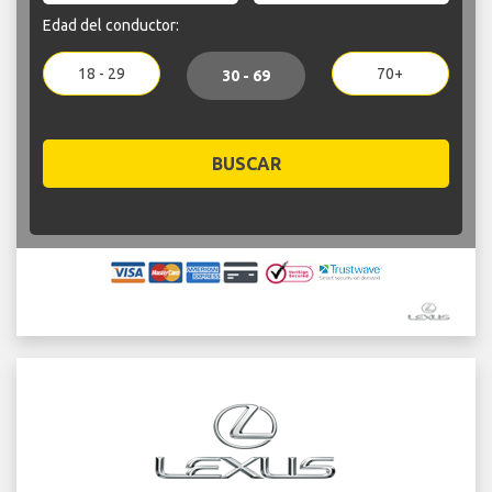
Edad del conductor:
18 - 29
70+
30 - 69
BUSCAR