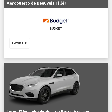
Aeropuerto de Beauvais Tillé?
BUDGET
Lexus UX
Lexus UX Vehículos de alquiler - Especificaciones