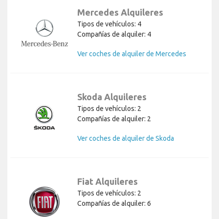
Mercedes Alquileres
Tipos de vehículos: 4
Compañías de alquiler: 4
Ver coches de alquiler de Mercedes
Skoda Alquileres
Tipos de vehículos: 2
Compañías de alquiler: 2
Ver coches de alquiler de Skoda
Fiat Alquileres
Tipos de vehículos: 2
Compañías de alquiler: 6