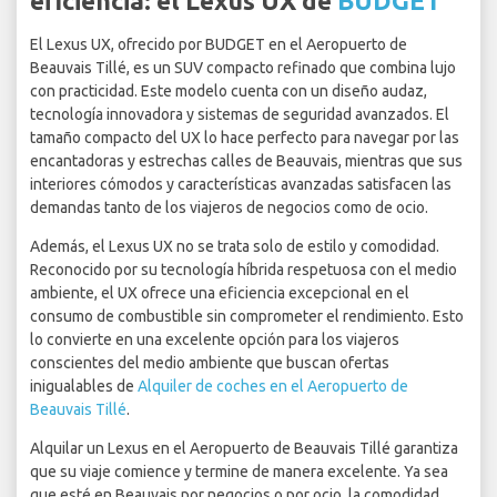
eficiencia: el Lexus UX de
BUDGET
El Lexus UX, ofrecido por BUDGET en el Aeropuerto de
Beauvais Tillé, es un SUV compacto refinado que combina lujo
con practicidad. Este modelo cuenta con un diseño audaz,
tecnología innovadora y sistemas de seguridad avanzados. El
tamaño compacto del UX lo hace perfecto para navegar por las
encantadoras y estrechas calles de Beauvais, mientras que sus
interiores cómodos y características avanzadas satisfacen las
demandas tanto de los viajeros de negocios como de ocio.
Además, el Lexus UX no se trata solo de estilo y comodidad.
Reconocido por su tecnología híbrida respetuosa con el medio
ambiente, el UX ofrece una eficiencia excepcional en el
consumo de combustible sin comprometer el rendimiento. Esto
lo convierte en una excelente opción para los viajeros
conscientes del medio ambiente que buscan ofertas
inigualables de
Alquiler de coches en el Aeropuerto de
Beauvais Tillé
.
Alquilar un Lexus en el Aeropuerto de Beauvais Tillé garantiza
que su viaje comience y termine de manera excelente. Ya sea
que esté en Beauvais por negocios o por ocio, la comodidad