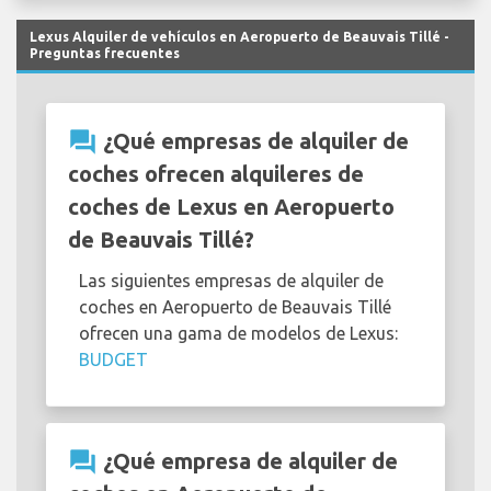
Lexus Alquiler de vehículos en Aeropuerto de Beauvais Tillé -
Preguntas frecuentes
question_answer
¿Qué empresas de alquiler de
coches ofrecen alquileres de
coches de Lexus en Aeropuerto
de Beauvais Tillé?
Las siguientes empresas de alquiler de
coches en Aeropuerto de Beauvais Tillé
ofrecen una gama de modelos de Lexus:
BUDGET
question_answer
¿Qué empresa de alquiler de