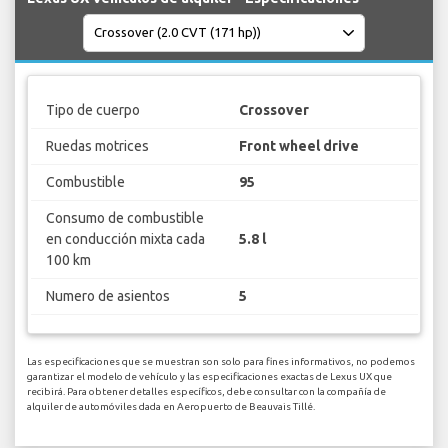
Tipo de cuerpo
Crossover
Ruedas motrices
Front wheel drive
Combustible
95
Consumo de combustible
en conducción mixta cada
5.8 l
100 km
Numero de asientos
5
Las especificaciones que se muestran son solo para fines informativos, no podemos
garantizar el modelo de vehículo y las especificaciones exactas de Lexus UX que
recibirá. Para obtener detalles específicos, debe consultar con la compañía de
alquiler de automóviles dada en Aeropuerto de Beauvais Tillé.