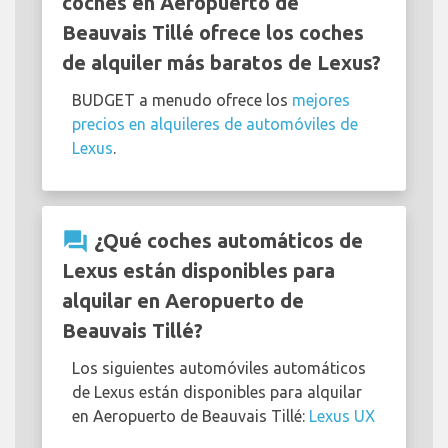
coches en Aeropuerto de
Beauvais Tillé ofrece los coches
de alquiler más baratos de Lexus?
BUDGET a menudo ofrece los
mejores
precios en alquileres de automóviles de
Lexus
.
question_answer
¿Qué coches automáticos de
Lexus están disponibles para
alquilar en Aeropuerto de
Beauvais Tillé?
Los siguientes automóviles automáticos
de Lexus están disponibles para alquilar
en Aeropuerto de Beauvais Tillé:
Lexus UX