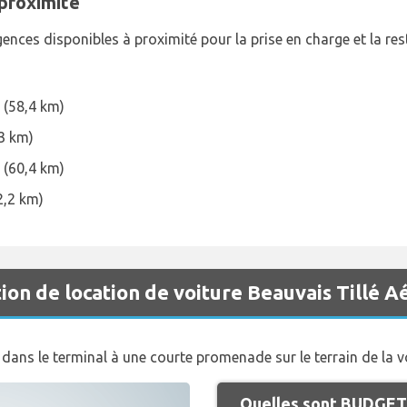
proximité
nces disponibles à proximité pour la prise en charge et la res
 (58,4 km)
,3 km)
 (60,4 km)
2,2 km)
on de location de voiture Beauvais Tillé A
dans le terminal à une courte promenade sur le terrain de la v
Quelles sont BUDGET 