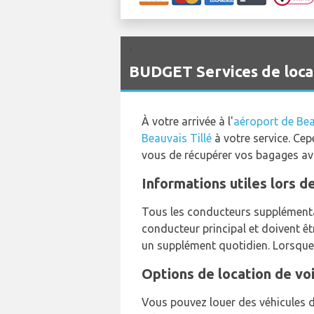
`
BUDGET Services de locat
À votre arrivée à l'
aéroport de Bea
Beauvais Tillé
à votre service. Cep
vous de récupérer vos bagages ava
Informations utiles lors d
Tous les conducteurs supplémentai
conducteur principal et doivent ê
un supplément quotidien. Lorsque 
Options de location de vo
Vous pouvez louer des véhicules de