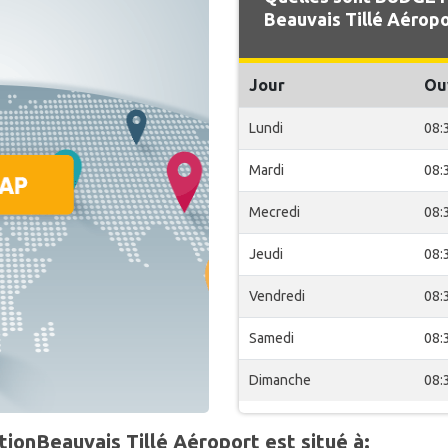
Beauvais Tillé Aéropo
Jour
Ou
Lundi
08:
Mardi
08:
Mecredi
08:
Jeudi
08:
Vendredi
08:
Samedi
08:
Dimanche
08:
tionBeauvais Tillé Aéroport est situé à: