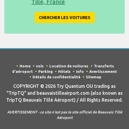
Tillé, France
CHERCHER LES VOITURES
Home
vols
Location de voitures
Transferts
d'aéroport
Parking
Hôtels
Info
Avertissement
Détails de confidentialité
Sitemap
COPYRIGHT © 2026 Try Quantum OU trading as
"TripTQ" and beauvaistilleairport.com (also known as
TripTQ Beauvais Tillé Aéroport) / All Rights Reserved.
AVERTISSEMENT - ce site n'est pas le site officiel de Beauvais Tillé
Aéroport