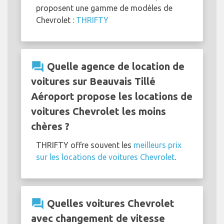
proposent une gamme de modèles de
Chevrolet :
THRIFTY
question_answer
Quelle agence de location de
voitures sur Beauvais Tillé
Aéroport propose les locations de
voitures Chevrolet les moins
chères ?
THRIFTY offre souvent les
meilleurs prix
sur les locations de voitures Chevrolet
.
question_answer
Quelles voitures Chevrolet
avec changement de vitesse