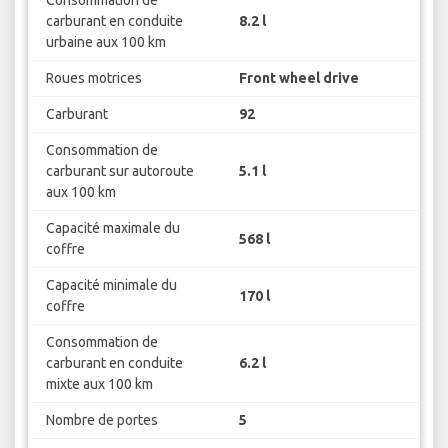
Consommation de
carburant en conduite
8.2 l
urbaine aux 100 km
Roues motrices
Front wheel drive
Carburant
92
Consommation de
carburant sur autoroute
5.1 l
aux 100 km
Capacité maximale du
568 l
coffre
Capacité minimale du
170 l
coffre
Consommation de
carburant en conduite
6.2 l
mixte aux 100 km
Nombre de portes
5