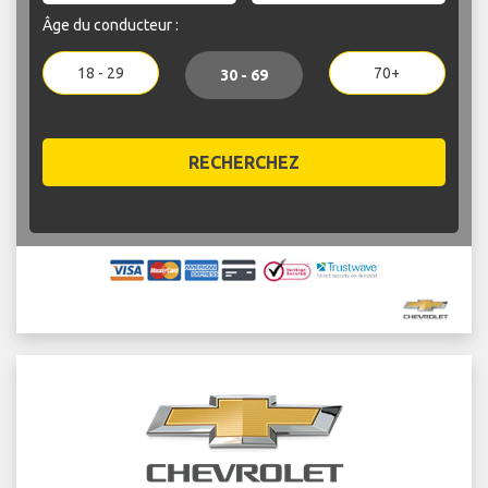
Âge du conducteur :
18 - 29
70+
30 - 69
RECHERCHEZ