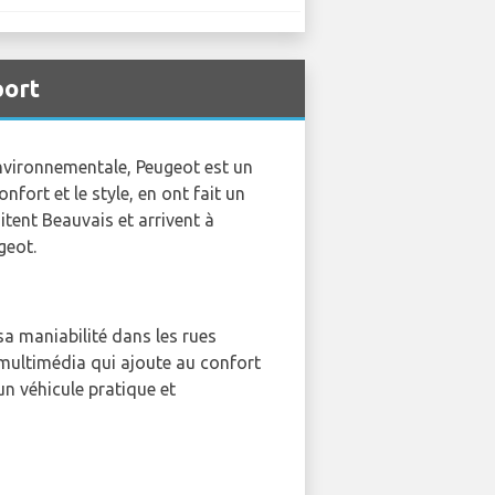
port
environnementale, Peugeot est un
nfort et le style, en ont fait un
itent Beauvais et arrivent à
geot.
sa maniabilité dans les rues
 multimédia qui ajoute au confort
un véhicule pratique et