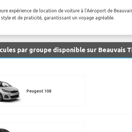
eure expérience de location de voiture à l'Aéroport de Beauvai
style et de praticité, garantissant un voyage agréable.
cules par groupe disponible sur Beauvais T
Peugeot 108