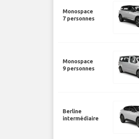
Monospace
7 personnes
Monospace
9 personnes
Berline
intermédiaire