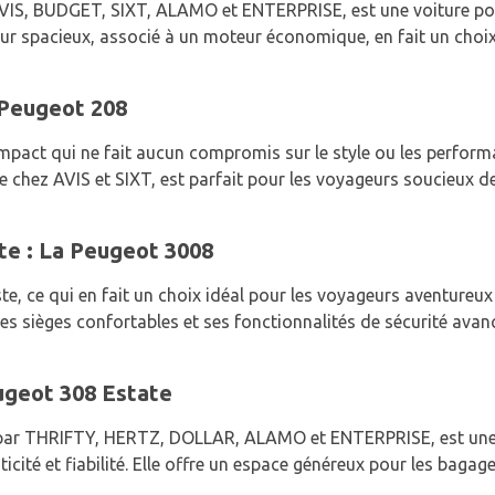
AVIS, BUDGET, SIXT, ALAMO et ENTERPRISE, est une voiture pol
rieur spacieux, associé à un moteur économique, en fait un cho
 Peugeot 208
mpact qui ne fait aucun compromis sur le style ou les perform
e chez AVIS et SIXT, est parfait pour les voyageurs soucieux d
te : La Peugeot 3008
e, ce qui en fait un choix idéal pour les voyageurs aventureux
ses sièges confortables et ses fonctionnalités de sécurité ava
eugeot 308 Estate
 par THRIFTY, HERTZ, DOLLAR, ALAMO et ENTERPRISE, est une e
icité et fiabilité. Elle offre un espace généreux pour les bagage