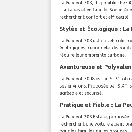
La Peugeot 308, disponible chez 
d'affaires et en famille. Son inté
recherchent confort et efficacité.
Stylée et Écologique : La
La Peugeot 208 est un véhicule co
écologiques, ce modèle, disponibl
réduire leur empreinte carbone.
Aventureuse et Polyvalen
La Peugeot 3008 est un SUV robust
ses environs. Proposée par SIXT, 
agréable et sécurisé.
Pratique et Fiable : La P
La Peugeot 308 Estate, proposée
recherchent une voiture alliant prat
pour les familles ou les groupes.