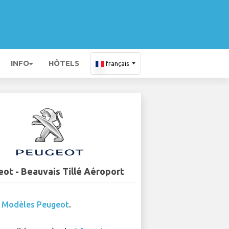
INFO
HÔTELS
français
ot - Beauvais Tillé Aéroport
0
Modèles Peugeot
.