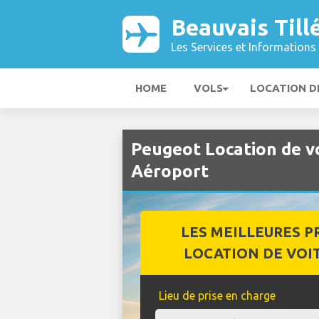
Beauvais Till
Les Services et Informations 
HOME
VOLS
LOCATION D
Peugeot Location de vo
Aéroport
LES MEILLEURES P
LOCATION DE VOI
Lieu de prise en charge