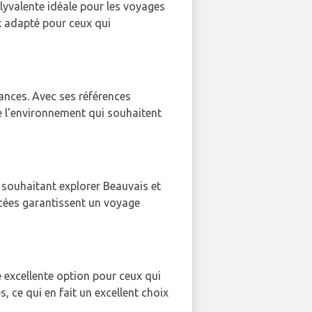
yvalente idéale pour les voyages
ix adapté pour ceux qui
ances. Avec ses références
e l'environnement qui souhaitent
 souhaitant explorer Beauvais et
ncées garantissent un voyage
xcellente option pour ceux qui
s, ce qui en fait un excellent choix