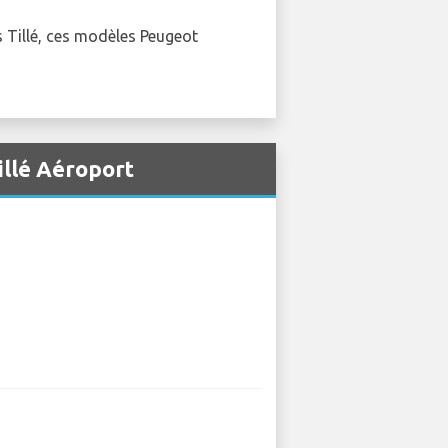
s Tillé, ces modèles Peugeot
illé Aéroport