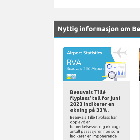
Nyttig informasjon om Be
Beauvais Tillé
flyplass' tall for juni
2023 indikerer en
økning på 33%.
Beauvais Tillé flyplass har
opplevd en
bemerkelsesverdig økning i
antall passasjerer, noe som
indikerer en imponerende