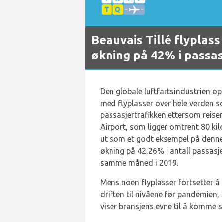
Beauvais Tillé flypla
økning på 42% i passas
Den globale luftfartsindustrien o
med flyplasser over hele verden s
passasjertrafikken ettersom reisere
Airport, som ligger omtrent 80 kilo
ut som et godt eksempel på denn
økning på 42,26% i antall passas
samme måned i 2019.
Mens noen flyplasser fortsetter å
driften til nivåene før pandemien,
viser bransjens evne til å komme 