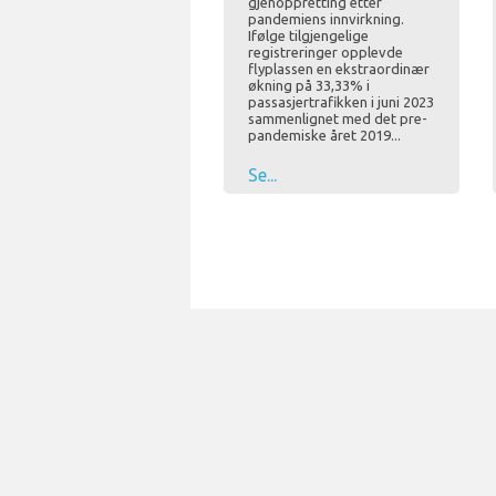
gjenoppretting etter
pandemiens innvirkning.
Ifølge tilgjengelige
registreringer opplevde
flyplassen en ekstraordinær
økning på 33,33% i
passasjertrafikken i juni 2023
sammenlignet med det pre-
pandemiske året 2019...
Se...