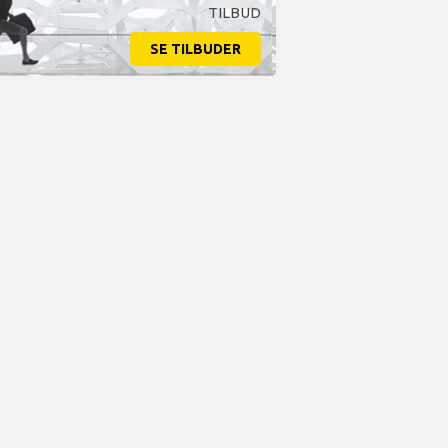
TILBUD
SE TILBUDER