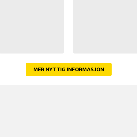
MER NYTTIG INFORMASJON