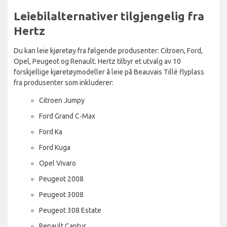
Leiebilalternativer tilgjengelig fra
Hertz
Du kan leie kjøretøy fra følgende produsenter: Citroen, Ford,
Opel, Peugeot og Renault. Hertz tilbyr et utvalg av 10
forskjellige kjøretøymodeller å leie på Beauvais Tillé flyplass
fra produsenter som inkluderer:
Citroen Jumpy
Ford Grand C-Max
Ford Ka
Ford Kuga
Opel Vivaro
Peugeot 2008
Peugeot 3008
Peugeot 308 Estate
Renault Captur