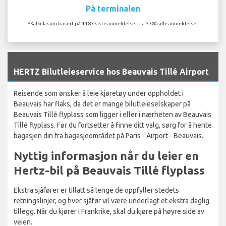
På terminalen
*Kalkulasjon basert på 1483 siste anmeldelser fra 5380 alle anmeldelser.
`
HERTZ Bilutleieservice hos Beauvais Tillé Airport
Reisende som ønsker å leie kjøretøy under oppholdet i
Beauvais har flaks, da det er mange bilutleieselskaper på
Beauvais Tillé flyplass som ligger i eller i nærheten av Beauvais
Tillé flyplass. Før du fortsetter å finne ditt valg, sørg for å hente
bagasjen din fra bagasjeområdet på Paris - Airport - Beauvais.
Nyttig informasjon når du leier en
Hertz-bil på Beauvais Tillé flyplass
Ekstra sjåfører er tillatt så lenge de oppfyller stedets
retningslinjer, og hver sjåfør vil være underlagt et ekstra daglig
tillegg. Når du kjører i Frankrike, skal du kjøre på høyre side av
veien.