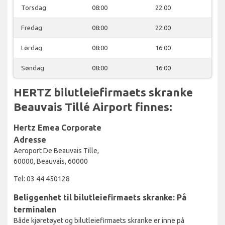
Torsdag
08:00
22:00
Fredag
08:00
22:00
Lørdag
08:00
16:00
Søndag
08:00
16:00
HERTZ bilutleiefirmaets skranke
Beauvais Tillé Airport finnes:
Hertz Emea Corporate
Adresse
Aeroport De Beauvais Tille,
60000, Beauvais, 60000
Tel: 03 44 450128
Beliggenhet til bilutleiefirmaets skranke: På
terminalen
Både kjøretøyet og bilutleiefirmaets skranke er inne på