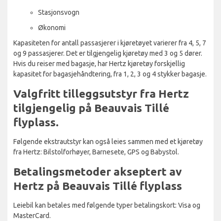
Stasjonsvogn
Økonomi
Kapasiteten for antall passasjerer i kjøretøyet varierer fra 4, 5, 7
og 9 passasjerer. Det er tilgjengelig kjøretøy med 3 og 5 dører.
Hvis du reiser med bagasje, har Hertz kjøretøy forskjellig
kapasitet for bagasjehåndtering, fra 1, 2, 3 og 4 stykker bagasje.
Valgfritt tilleggsutstyr fra Hertz
tilgjengelig på Beauvais Tillé
flyplass.
Følgende ekstrautstyr kan også leies sammen med et kjøretøy
fra Hertz: Bilstolforhøyer, Barnesete, GPS og Babystol.
Betalingsmetoder akseptert av
Hertz på Beauvais Tillé flyplass
Leiebil kan betales med følgende typer betalingskort: Visa og
MasterCard.