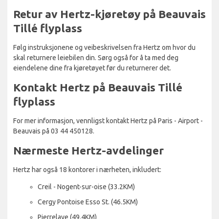
Retur av Hertz-kjøretøy på Beauvais
Tillé flyplass
Følg instruksjonene og veibeskrivelsen fra Hertz om hvor du
skal returnere leiebilen din. Sørg også for å ta med deg
eiendelene dine fra kjøretøyet før du returnerer det.
Kontakt Hertz på Beauvais Tillé
flyplass
For mer informasjon, vennligst kontakt Hertz på Paris - Airport -
Beauvais på 03 44 450128.
Nærmeste Hertz-avdelinger
Hertz har også 18 kontorer i nærheten, inkludert:
Creil - Nogent-sur-oise (33.2KM)
Cergy Pontoise Esso St. (46.5KM)
Pierrelaye (49.4KM)