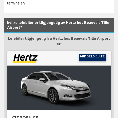
terminalen.
hvilke leiebiler er tilgjengelig av Hertz hos Beauvais Tillé
Airport?
Leiebiler tilgjengelig fra Hertz hos Beauvais Tillé Airport
er:
MIDDELS ELITE
CITROEN C5