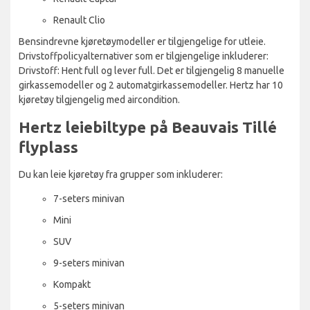
Renault Clio
Bensindrevne kjøretøymodeller er tilgjengelige for utleie.
Drivstoffpolicyalternativer som er tilgjengelige inkluderer:
Drivstoff: Hent full og lever full. Det er tilgjengelig 8 manuelle
girkassemodeller og 2 automatgirkassemodeller. Hertz har 10
kjøretøy tilgjengelig med aircondition.
Hertz leiebiltype på Beauvais Tillé
flyplass
Du kan leie kjøretøy fra grupper som inkluderer:
7-seters minivan
Mini
SUV
9-seters minivan
Kompakt
5-seters minivan