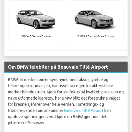
BMW 3 Series Estate
BMW 4 Series Gran Coupe
Om BMW leiebiler på Beauvais Tillé Airport
BMW, et merke som er synonymt med luksus, ytelse og
teknologisk innovasjon, har risset sin egen karakteristiske
merke i bilindustrien. Kjent for sin fokus på kvalitet, presisjon og
nøye utformede kjøretøy, har BMW blitt det foretrukne valget
for kresne sjåfører over hele verden. Forretnings- og
fritidsreisende som ankommer
Beauvais Tillé Airport
kan
oppleve spenningen ved å kjøre en BMW gjennom det
pittoreske Beauvais.