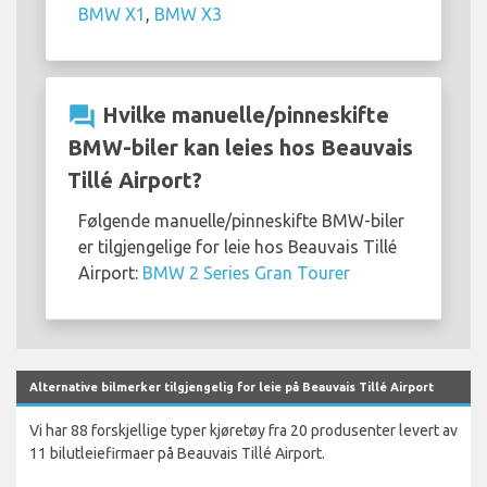
BMW X1
,
BMW X3
question_answer
Hvilke manuelle/pinneskifte
BMW-biler kan leies hos Beauvais
Tillé Airport?
Følgende manuelle/pinneskifte BMW-biler
er tilgjengelige for leie hos Beauvais Tillé
Airport:
BMW 2 Series Gran Tourer
Alternative bilmerker tilgjengelig for leie på Beauvais Tillé Airport
Vi har 88 forskjellige typer kjøretøy fra 20 produsenter levert av
11 bilutleiefirmaer på Beauvais Tillé Airport.