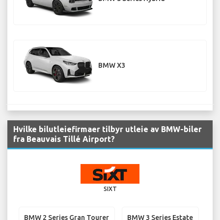
BMW X3
Hvilke bilutleiefirmaer tilbyr utleie av BMW-biler
fra Beauvais Tillé Airport?
SIXT
BMW 2 Series Gran Tourer
BMW 3 Series Estate