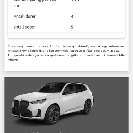
km
Antall dører
4
antall seter
5
Spesifikasjonene som vises er kun for informasjonsformål, vi kan ikke garantere den
eksakte BMW 5 Series Hybrid kjøretøymodellen og spesifikasjonene du vil motta.
For spesifikke detaljer bør du sjekke med det gitte bilutleiefirmaet på Beauvais Tillé
Airport.