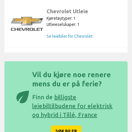
Chevrolet Utleie
Kjøretøytyper: 1
Utleieselskaper: 1
Se leiebiler for Chevrolet
Vil du kjøre noe renere
mens du er på ferie?
eco
Finn de
billigste
leiebiltilbudene for elektrisk
og hybrid i Tillé, France
SØK BILER