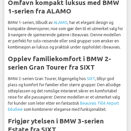
Omfavn kompakt luksus med BMW
1-serien fra ALAMO
BMW 1-serien, tilbudt av
ALAMO
, har et elegant design og
kompakte dimensjoner, noe som gjør den til et utmerket valg for
å navigere de sjarmerende gatene i Beauvais. Denne modellen
er perfekt for solo-reisende eller små grupper som ønsker en
kombinasjon av luksus og praktisk under oppholdet i Beauvais.
Opplev familiekomfort i BMW 2-
serien Gran Tourer fra SIXT
BMW 2-serien Gran Tourer, tilgjengelig hos
SIXT
, tilbyr god
plass og komfort for familier eller større grupper. Den allsidige
sitteplassen og det romslige interiøret sikrer en komfortabel
reise for alle passasjerer. Denne modellen er et utmerket valg
for kunder som leter etter en fantastisk
Beauvais Tillé Airport
bilutleie
som kombinerer eleganse med funksjonalitet.
Frigjør ytelsen i BMW 3-serien
Estate fra SIXT