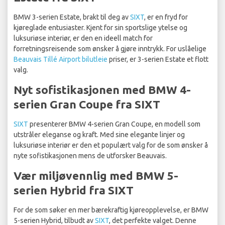
BMW 3-serien Estate, brakt til deg av
SIXT
, er en fryd for
kjøreglade entusiaster. Kjent for sin sportslige ytelse og
luksuriøse interiør, er den en ideell match for
forretningsreisende som ønsker å gjøre inntrykk. For uslåelige
Beauvais Tillé Airport bilutleie
priser, er 3-serien Estate et flott
valg.
Nyt sofistikasjonen med BMW 4-
serien Gran Coupe fra SIXT
SIXT
presenterer BMW 4-serien Gran Coupe, en modell som
utstråler eleganse og kraft. Med sine elegante linjer og
luksuriøse interiør er den et populært valg for de som ønsker å
nyte sofistikasjonen mens de utforsker Beauvais.
Vær miljøvennlig med BMW 5-
serien Hybrid fra SIXT
For de som søker en mer bærekraftig kjøreopplevelse, er BMW
5-serien Hybrid, tilbudt av
SIXT
, det perfekte valget. Denne