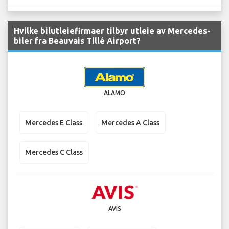
Hvilke bilutleiefirmaer tilbyr utleie av Mercedes-
biler fra Beauvais Tillé Airport?
ALAMO
Mercedes E Class
Mercedes A Class
Mercedes C Class
AVIS