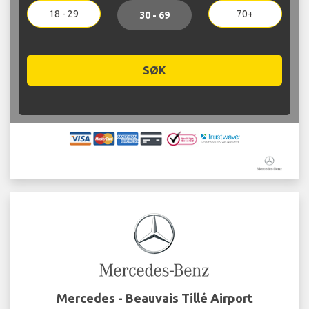
18 - 29
70+
30 - 69
SØK
Mercedes - Beauvais Tillé Airport