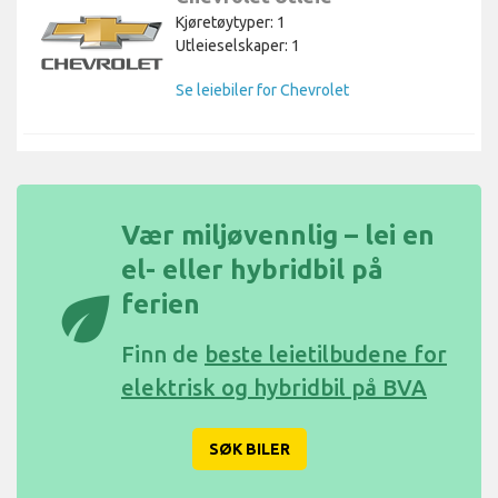
Kjøretøytyper: 1
Utleieselskaper: 1
Se leiebiler for Chevrolet
Vær miljøvennlig – lei en
el- eller hybridbil på
eco
ferien
Finn de
beste leietilbudene for
elektrisk og hybridbil på BVA
SØK BILER