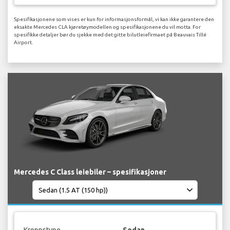
Spesifikasjonene som vises er kun for informasjonsformål, vi kan ikke garantere den
eksakte Mercedes CLA kjøretøymodellen og spesifikasjonene du vil motta. For
spesifikke detaljer bør du sjekke med det gitte bilutleiefirmaet på Beauvais Tillé
Airport.
Mercedes C Class leiebiler – spesifikasjoner
Kroppstype
Sedan