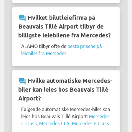
question_answer
Hvilket bilutleiefirma på
Beauvais Tillé Airport tilbyr de
billigste leiebilene fra Mercedes?
ALAMO tilbyr ofte de
beste prisene på
leiebiler fra Mercedes
.
question_answer
Hvilke automatiske Mercedes-
biler kan leies hos Beauvais Tillé
Airport?
Følgende automatiske Mercedes-biler kan
leies hos Beauvais Tillé Airport:
Mercedes
C Class
,
Mercedes CLA
,
Mercedes E Class