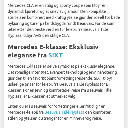
Mercedes CLA er en stilig og sporty coupe som tilbyr en
dynamisk kjøretur og et snev av glamour. Den kompakte
størrelsen kombinert med kraftig ytelse gjør den ideell for både
bykjøring og turer på landsbygda rundt Beauvais. For de som
leter etter den beste verdien for leiebil fra Beauvais Tillé
flyplass, tilbyr AVIS den stilige CLA.
Mercedes E-klasse: Eksklusiv
eleganse fra
SIXT
Mercedes E-klasse er selve symbolet på eksklusiv eleganse.
Det romslige interiøret, avansert teknologi og jevn håndtering
gjør den til en favoritt blant forretningsreisende. SIXT tilbyr
uslåelige priser for leiebil fra Beauvais Tillé flyplass for E-
klassen. For en jevn og komfortabel reise fra Beauvais Tillé
flyplass, er E-klassen et utmerket valg.
Enten du er i Beauvais for forretninger eller fritid, gir en
Mercedes-leiebil fra
Beauvais Tillé flyplass
den komforten,
stilen og ytelsen du trenger for en minneverdig reise.