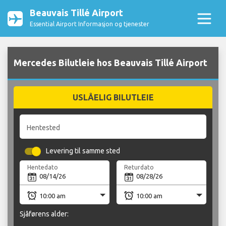
Beauvais Tillé Airport
Essential Airport Informasjon og tjenester
Mercedes Bilutleie hos Beauvais Tillé Airport
USLÅELIG BILUTLEIE
Hentested
Levering til samme sted
Hentedato
Returdato
Sjåførens alder: