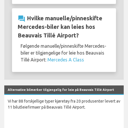
question_answer
Hvilke manuelle/pinneskifte
Mercedes-biler kan leies hos
Beauvais Tillé Airport?
Følgende manuelle/pinneskifte Mercedes-
biler er tilgjengelige for leie hos Beauvais
Tillé Airport:
Mercedes A Class
Alternative bilmerker tilgjengelig for leie på Beauvais Tillé Airport
Vi har 88 forskjellige typer kjøretøy fra 20 produsenter levert av
11 bilutleiefirmaer på Beauvais Tillé Airport.