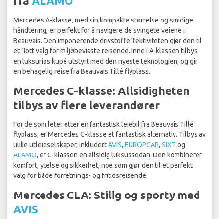
fra
ALAMO
Mercedes A-klasse, med sin kompakte størrelse og smidige
håndtering, er perfekt for å navigere de svingete veiene i
Beauvais. Den imponerende drivstoffeffektiviteten gjør den til
et flott valg for miljøbevisste reisende. Inne i A-klassen tilbys
en luksuriøs kupé utstyrt med den nyeste teknologien, og gir
en behagelig reise fra Beauvais Tillé flyplass.
Mercedes C-klasse: Allsidigheten
tilbys av flere leverandører
For de som leter etter en fantastisk leiebil fra Beauvais Tillé
flyplass, er Mercedes C-klasse et fantastisk alternativ. Tilbys av
ulike utleieselskaper, inkludert
AVIS
,
EUROPCAR
,
SIXT
og
ALAMO
, er C-klassen en allsidig luksussedan. Den kombinerer
komfort, ytelse og sikkerhet, noe som gjør den til et perfekt
valg for både forretnings- og fritidsreisende.
Mercedes CLA: Stilig og sporty med
AVIS