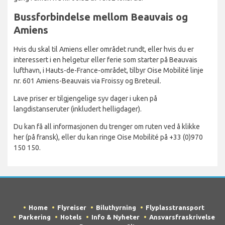
Bussforbindelse mellom Beauvais og
Amiens
Hvis du skal til Amiens eller området rundt, eller hvis du er
interessert i en helgetur eller ferie som starter på Beauvais
lufthavn, i Hauts-de-France-området, tilbyr Oise Mobilité linje
nr. 601 Amiens-Beauvais via Froissy og Breteuil.
Lave priser er tilgjengelige syv dager i uken på
langdistanseruter (inkludert helligdager).
Du kan få all informasjonen du trenger om ruten ved å klikke
her (på fransk), eller du kan ringe Oise Mobilité på +33 (0)970
150 150.
Home
Flyreiser
Biluthyrning
Flyplasstransport
Parkering
Hotels
Info & Nyheter
Ansvarsfraskrivelse