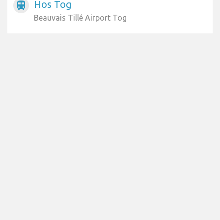
Hos Tog
train
Beauvais Tillé Airport Tog