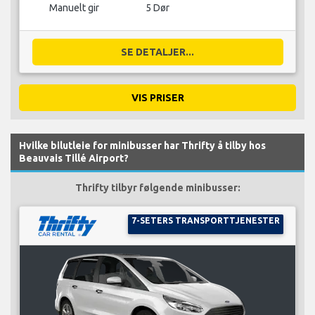
Manuelt gir
5 Dør
SE DETALJER...
VIS PRISER
Hvilke bilutleie for minibusser har Thrifty å tilby hos
Beauvais Tillé Airport?
Thrifty tilbyr følgende minibusser:
7-SETERS TRANSPORTTJENESTER