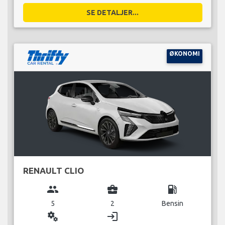
SE DETALJER...
ØKONOMI
RENAULT CLIO
group
business_center
local_gas_station
5
2
Bensin
miscellaneous_services
login