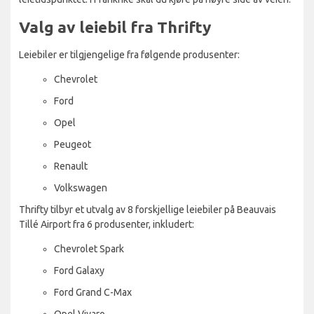
Valg av leiebil fra Thrifty
Leiebiler er tilgjengelige fra følgende produsenter:
Chevrolet
Ford
Opel
Peugeot
Renault
Volkswagen
Thrifty tilbyr et utvalg av 8 forskjellige leiebiler på Beauvais
Tillé Airport fra 6 produsenter, inkludert:
Chevrolet Spark
Ford Galaxy
Ford Grand C-Max
Opel Vivaro