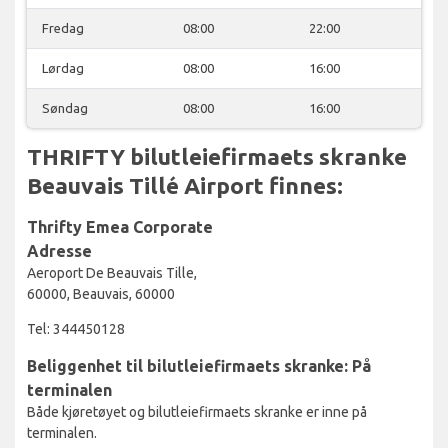
Fredag
08:00
22:00
Lørdag
08:00
16:00
Søndag
08:00
16:00
THRIFTY bilutleiefirmaets skranke
Beauvais Tillé Airport finnes:
Thrifty Emea Corporate
Adresse
Aeroport De Beauvais Tille,
60000, Beauvais, 60000
Tel: 344450128
Beliggenhet til bilutleiefirmaets skranke: På
terminalen
Både kjøretøyet og bilutleiefirmaets skranke er inne på
terminalen.