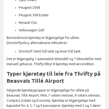
Peugeot 2008
Peugeot 308 Estate
Renault Clio
Volkswagen Golf
Bensindrevne kjøretøy er tilgjengelige for utleie.
Drivstoffpolicy-alternativene inkluderer:
Drivstoff: Hent full tank og lever full tank
Det er tilgjengelig 1 automatisk bilmodell og 7 bilmodeller med
manuell girkasse. Thrifty tilbyr 8 kjøretøy med aircondition.
Typer kjøretøy til leie fra Thrifty på
Beauvais Tillé Airport
Følgende kjøretøygrupper er tilgjengelige for utleie på
Beauvais Tillé Airport: Mini, 7-seters minivan, 9-seters minivan,
Compact, Estate og Economy. Kjøretøy er tilgjengelige med
kapasitet for 4, 5, 7 og 9 passasjerer. Kjøretøy med 3 og 5 dører