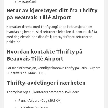
MasterCard
Retur av kjøretøyet ditt fra Thrifty
på Beauvais Tillé Airport
Konsulter direkte med Thrifty angående instruksjoner om
hvordan og hvor du skal returnere leiebilen til dem. Husk å ta
med deg eiendelene dine fra kjøretøyet før du returnerer
nøkkelen.
Hvordan kontakte Thrifty på
Beauvais Tillé Airport
For mer informasjon, vennligst kontakt Thrifty på Paris - Airport
- Beauvais på 344450128.
Thrifty-avdelinger i nærheten
Thrifty har også 3 kontorer i nærheten, inkludert:
Paris - Airport - Cdg (59.3KM)
Colombes (60.4KM)