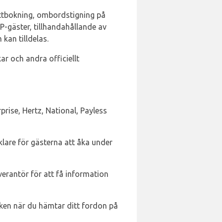
ettbokning, ombordstigning på
-gäster, tillhandahållande av
kan tilldelas.
ar och andra officiellt
prise, Hertz, National, Payless
nklare för gästerna att åka under
everantör för att få information
isken när du hämtar ditt fordon på