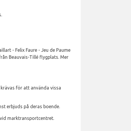
.
aillart - Felix Faure - Jeu de Paume
från Beauvais-Tillé flygplats. Mer
k krävas för att använda vissa
nst erbjuds på deras boende.
 vid marktransportcentret.