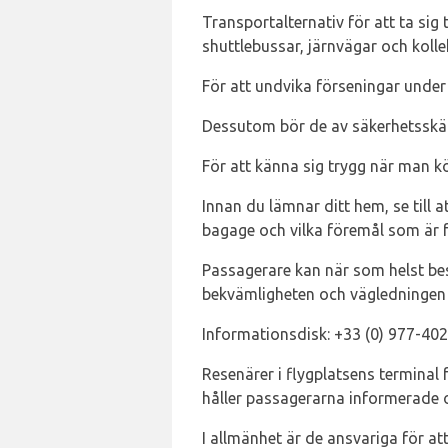
Transportalternativ för att ta sig 
shuttlebussar, järnvägar och kolle
För att undvika förseningar under
Dessutom bör de av säkerhetsskäl g
För att känna sig trygg när man kö
Innan du lämnar ditt hem, se till a
bagage och vilka föremål som är 
Passagerare kan när som helst bes
bekvämligheten och vägledningen 
Informationsdisk: +33 (0) 977-402
Resenärer i flygplatsens terminal
håller passagerarna informerade o
I allmänhet är de ansvariga för att