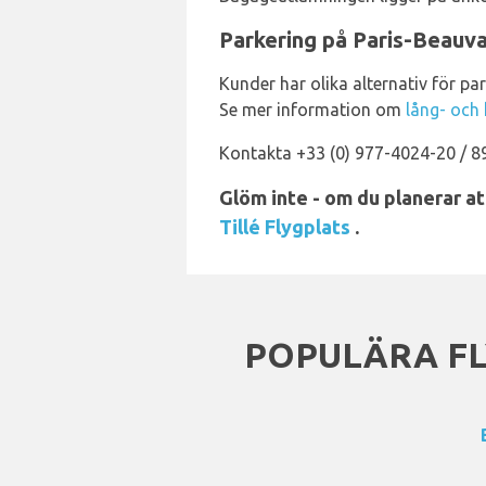
Parkering på Paris-Beauva
Kunder har olika alternativ för p
Se mer information om
lång- och 
Kontakta +33 (0) 977-4024-20 / 89
Glöm inte - om du planerar a
Tillé Flygplats
.
POPULÄRA FL