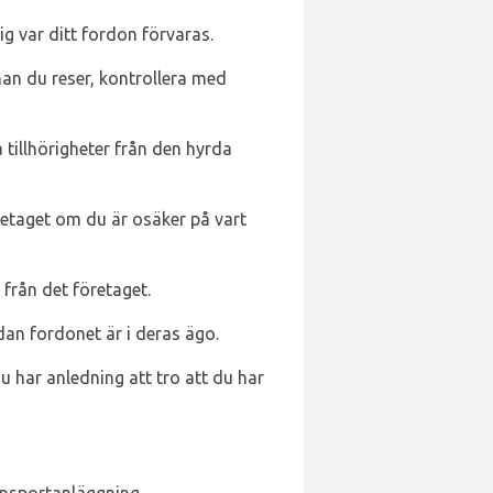
g var ditt fordon förvaras.
nnan du reser, kontrollera med
a tillhörigheter från den hyrda
öretaget om du är osäker på vart
 från det företaget.
dan fordonet är i deras ägo.
 har anledning att tro att du har