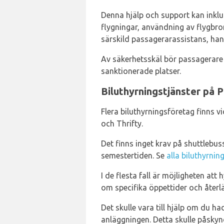
Denna hjälp och support kan inklu
flygningar, användning av flygbr
särskild passagerarassistans, han
Av säkerhetsskäl bör passagerare 
sanktionerade platser.
Biluthyrningstjänster på P
Flera biluthyrningsföretag finns vi
och Thrifty.
Det finns inget krav på shuttlebus
semestertiden. Se
alla biluthyrnin
I de flesta fall är möjligheten att
om specifika öppettider och åter
Det skulle vara till hjälp om du ha
anläggningen. Detta skulle påsky