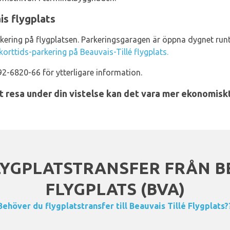
is flygplats
arkering på flygplatsen. Parkeringsgaragen är öppna dygnet ru
korttids-parkering på Beauvais-Tillé flygplats.
2-6820-66 för ytterligare information.
tt resa under din vistelse kan det vara mer ekonomisk
YGPLATSTRANSFER FRÅN BE
FLYGPLATS (BVA)
Behöver du flygplatstransfer till Beauvais Tillé Flygplats?