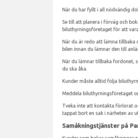
När du har fyllt i all nödvändig d
Se till att planera i förväg och b
biluthyrningsföretaget för att vara
När du är redo att lämna tillbaka d
bilen innan du lämnar den till an
När du lämnar tillbaka fordonet, s
du ska åka.
Kunder måste alltid följa biluthyr
Meddela biluthyrningsföretaget om
Tveka inte att kontakta förlorat 
tappat bort en sak i närheten av 
Samåkningstjänster på Par