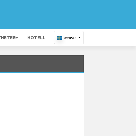
YHETER
HOTELL
svenska