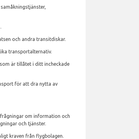
r, samåkningstjänster,
.
atsen och andra transitdiskar.
ika transportalternativ.
om är tillåtet i ditt incheckade
sport för att dra nytta av
örfrågningar om information och
gningar och tjänster.
nligt kraven från flygbolagen.