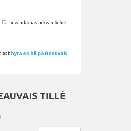
nt för användarnas bekvämlighet.
t att
hyra en bil på Beauvais
AUVAIS TILLÉ
?