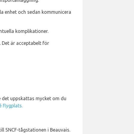
nsportanläggning.
bila enhet och sedan kommunicera
tuella komplikationer.
 Det är acceptabelt för
lle det uppskattas mycket om du
é flygplats.
ill SNCF-tågstationen i Beauvais.