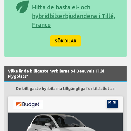
eco
Hitta de
bästa el- och
hybridbilserbjudandena i Tillé,
France
SÖK BILAR
Vilka är de billigaste hyrbilarna på Beauvais Tillé
Flygplats?
De billigaste hyrbilarna tillgängliga för tillfället är:
MINI