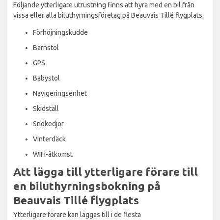
Följande ytterligare utrustning finns att hyra med en bil från
vissa eller alla biluthyrningsföretag på Beauvais Tillé flygplats:
Förhöjningskudde
Barnstol
GPS
Babystol
Navigeringsenhet
Skidställ
Snökedjor
Vinterdäck
WiFi-åtkomst
Att lägga till ytterligare förare till
en biluthyrningsbokning på
Beauvais Tillé flygplats
Ytterligare förare kan läggas till i de flesta