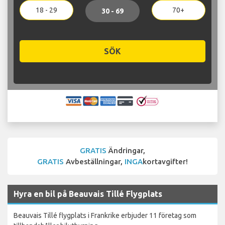
18 - 29
70+
30 - 69
SÖK
GRATIS
Ändringar,
GRATIS
Avbeställningar,
INGA
kortavgifter!
Hyra en bil på Beauvais Tillé Flygplats
Beauvais Tillé flygplats i Frankrike erbjuder 11 företag som