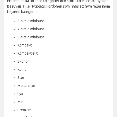
Ett antal olika fordonskategorier och storlekar finns att hyra på
Beauvais Tillé flygplats. Fordonen som finns att hyra faller inom
följande kategorier:
5-sitsig minibuss
7-sitsig minibuss
9-sitsig minibuss
Kompakt
Kompakt elit
Ekonomi
Kombi
Stor
Mellanstor
Lyx
Mini
Premium