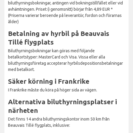
biluthyrningsbokningar, antingen vid bokningstillfället eller vid
avhämtningen. Priset (i genomsnitt) börjar från 4,89 EUR *
(Priserna varierar beroende på leverantör, fordon och förarnas
ålder)
Betalning av hyrbil på Beauvais
Tillé flygplats
Biluthyrningsbokningar kan göras med följande
betalkortstyper: MasterCard och Visa. Vissa eller alla
biluthyrningsföretag accepterar hyrbilsdepositionsbetalningar
med betalkort.
Säker körning i Frankrike
I Frankrike måste du köra på höger sida av vägen.
Alternativa biluthyrningsplatser i
närheten
Det finns 14 andra biluthyrningskontor inom 50 km från
Beauvais Tillé flygplats, inklusive: