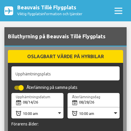
Beauvais Tillé Flygplats
Viktig flygplatsinformation och tjänster
Biluthyrning på Beauvais Tillé Flygplats
OSLAGBART VÄRDE PÅ HYRBILAR
Upphämtningsplats
Återlämning på samma plats
Upphämtningsdatum
Återlämningsdag
Förarens ålder: