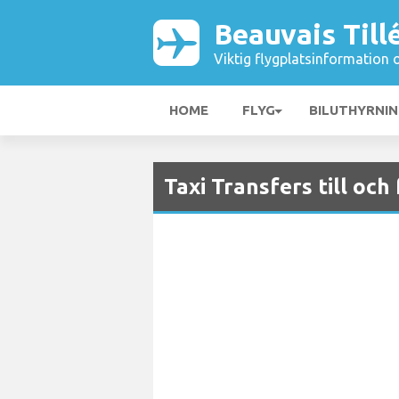
Beauvais Till
Viktig flygplatsinformation 
HOME
FLYG
BILUTHYRNI
Taxi Transfers till och