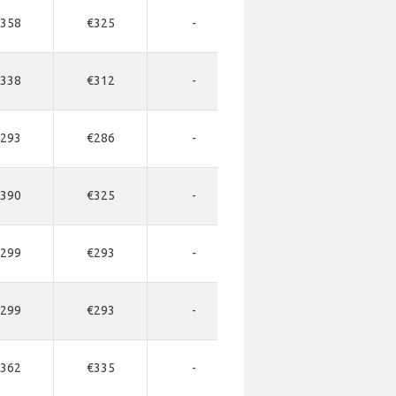
358
€325
-
-
-
338
€312
-
-
-
293
€286
-
-
-
390
€325
-
-
-
299
€293
-
-
-
299
€293
-
-
-
362
€335
-
-
-