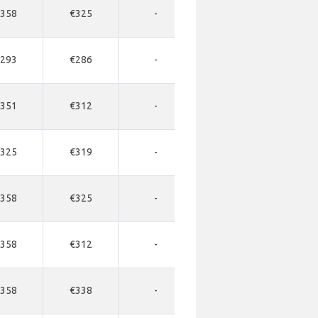
358
€325
-
-
-
293
€286
-
-
-
351
€312
-
-
-
325
€319
-
-
-
358
€325
-
-
-
358
€312
-
-
-
358
€338
-
-
-