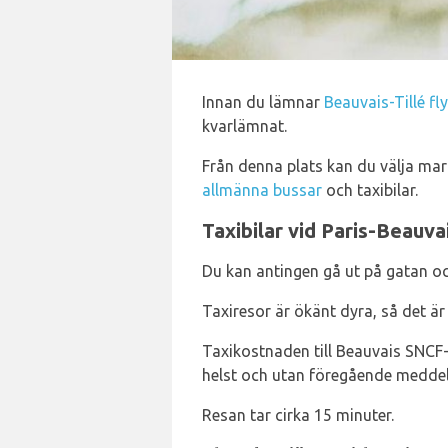
Innan du lämnar
Beauvais-Tillé fl
kvarlämnat.
Från denna plats kan du välja ma
allmänna bussar
och taxibilar.
Taxibilar vid Paris-Beauva
Du kan antingen gå ut på gatan och 
Taxiresor är ökänt dyra, så det är
Taxikostnaden till Beauvais SNCF-
helst och utan föregående medde
Resan tar cirka 15 minuter.