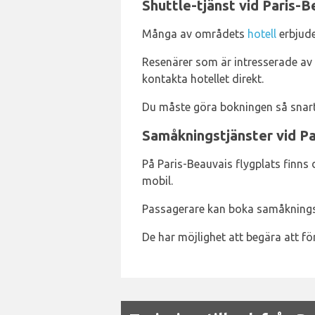
Shuttle-tjänst vid Paris-B
Många av områdets
hotell
erbjude
Resenärer som är intresserade av 
kontakta hotellet direkt.
Du måste göra bokningen så snart d
Samåkningstjänster vid Pa
På Paris-Beauvais flygplats finns 
mobil.
Passagerare kan boka samåkningst
De har möjlighet att begära att fö