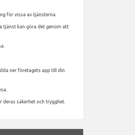
ng för vissa av tjänsterna.
na tjänst kan göra det genom att
sa.
dda ner företagets app till din
esa.
r deras säkerhet och trygghet.