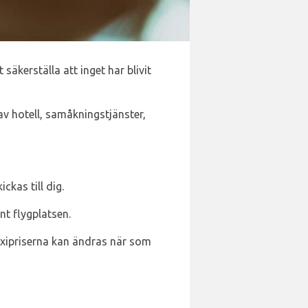
 säkerställa att inget har blivit
av hotell, samåkningstjänster,
ckas till dig.
nt flygplatsen.
axipriserna kan ändras när som