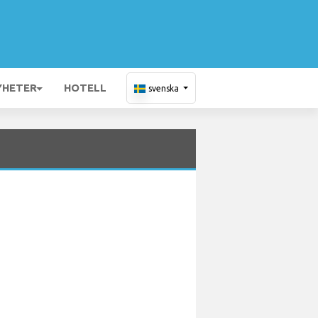
YHETER
HOTELL
svenska