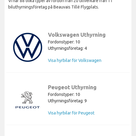
Vi har 88 olika typer av fordon från 20 tillverkare från 11
biluthyrningsföretag på Beauvais Tillé Flygplats.
Volkswagen Uthyrning
Fordonstyper: 10
Uthyrningsföretag: 4
Visa hyrbilar för Volkswagen
Peugeot Uthyrning
Fordonstyper: 10
Uthyrningsföretag: 9
Visa hyrbilar för Peugeot