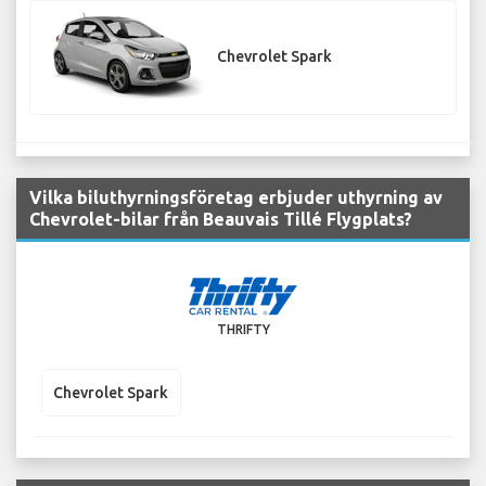
Chevrolet Spark
Vilka biluthyrningsföretag erbjuder uthyrning av
Chevrolet-bilar från Beauvais Tillé Flygplats?
THRIFTY
Chevrolet Spark