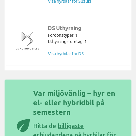
Visa hyrbilar för Suzuki
DS Uthyrning
Fordonstyper: 1
Uthyrningsföretag: 1
Visa hyrbilar för DS
Var miljövänlig – hyr en
el- eller hybridbil på
semestern
eco
Hitta de
billigaste
erbjudandena på hyrbilar för