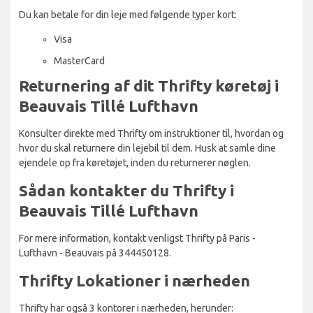
Du kan betale for din leje med følgende typer kort:
Visa
MasterCard
Returnering af dit Thrifty køretøj i
Beauvais Tillé Lufthavn
Konsulter direkte med Thrifty om instruktioner til, hvordan og
hvor du skal returnere din lejebil til dem. Husk at samle dine
ejendele op fra køretøjet, inden du returnerer nøglen.
Sådan kontakter du Thrifty i
Beauvais Tillé Lufthavn
For mere information, kontakt venligst Thrifty på Paris -
Lufthavn - Beauvais på 344450128.
Thrifty Lokationer i nærheden
Thrifty har også 3 kontorer i nærheden, herunder: