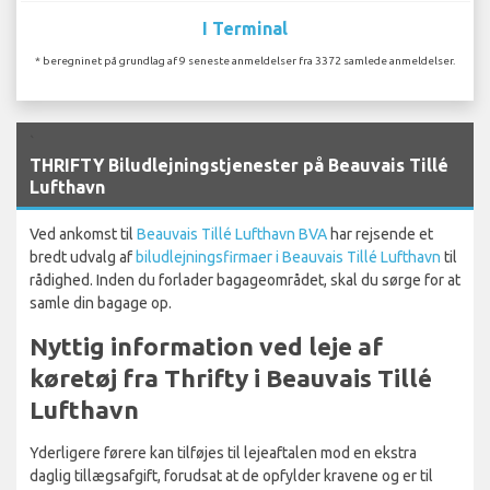
I Terminal
* beregninet på grundlag af 9 seneste anmeldelser fra 3372 samlede anmeldelser.
`
THRIFTY Biludlejningstjenester på Beauvais Tillé
Lufthavn
Ved ankomst til
Beauvais Tillé Lufthavn BVA
har rejsende et
bredt udvalg af
biludlejningsfirmaer i Beauvais Tillé Lufthavn
til
rådighed. Inden du forlader bagageområdet, skal du sørge for at
samle din bagage op.
Nyttig information ved leje af
køretøj fra Thrifty i Beauvais Tillé
Lufthavn
Yderligere førere kan tilføjes til lejeaftalen mod en ekstra
daglig tillægsafgift, forudsat at de opfylder kravene og er til