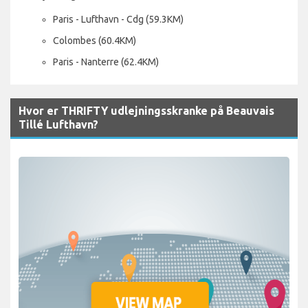
Paris - Lufthavn - Cdg (59.3KM)
Colombes (60.4KM)
Paris - Nanterre (62.4KM)
Hvor er THRIFTY udlejningsskranke på Beauvais
Tillé Lufthavn?