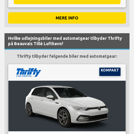
MERE INFO
Hvilke udlejningsbiler med automatgear tilbyder Thrifty
på Beauvais Tillé Lufthavn?
Thrifty tilbyder følgende biler med automatgear:
KOMPAKT