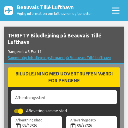
Beauvais Tillé Lufthavn
Vigtig information om lufthavnen og tjenester
THRIFTY Biludlejning på Beauvais Tillé
Lufthavn
Rangeret #3 Fra 11
Sammenlig biludlejningsfirmaer på Beauvais Tillé Lufthavn
BILUDLEJNING MED UOVERTRUFFEN VÆRDI
FOR PENGENE
Afhentningssted
Aflevering samme sted
Afhentningsdato
Afleveringsdato