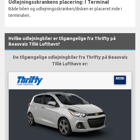
Udlejningsskrankens placering: I Terminal
Både bilen og udlejningsskranken/disken er placeret inde i
terminalen.
Hvilke udlejningbiler er tilgængelige fra Thrifty på
Beauvais Tillé Lufthavn?
De tilgængelige udlejningbiler fra Thrifty på Beauvais
Tillé Lufthavn er:
MINI