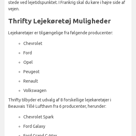
stede ved lejetidspunktet. I Frankrig skal du køre i højre side af
vejen.
Thrifty Lejekøretøj Muligheder
Lejekøretøjer er tilgængelige fra følgende producenter:
Chevrolet
Ford
Opel
Peugeot
Renault
Volkswagen
Thrifty tilbyder et udvalg af 8 forskellige lejekøretøjer i
Beauvais Tillé Lufthavn fra 6 producenter, herunder:
Chevrolet Spark
Ford Galaxy
Ford Grand C-Max