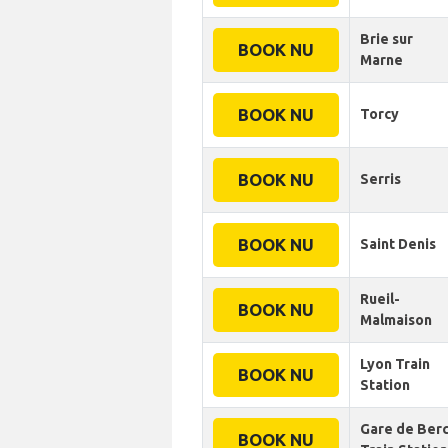
Brie sur
BOOK NU
Marne
BOOK NU
Torcy
BOOK NU
Serris
BOOK NU
Saint Denis
Rueil-
BOOK NU
Malmaison
Lyon Train
BOOK NU
Station
Gare de Ber
BOOK NU