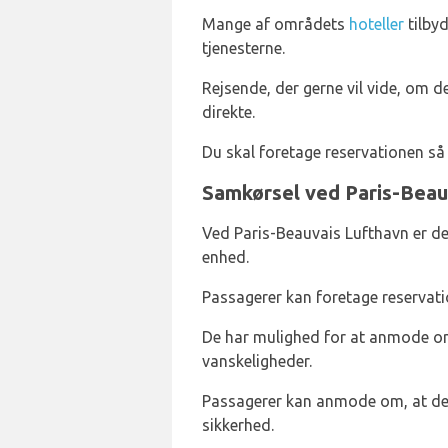
Mange af områdets
hoteller
tilbyd
tjenesterne.
Rejsende, der gerne vil vide, om d
direkte.
Du skal foretage reservationen så s
Samkørsel ved Paris-Beau
Ved Paris-Beauvais Lufthavn er de
enhed.
Passagerer kan foretage reservati
De har mulighed for at anmode om 
vanskeligheder.
Passagerer kan anmode om, at dere
sikkerhed.