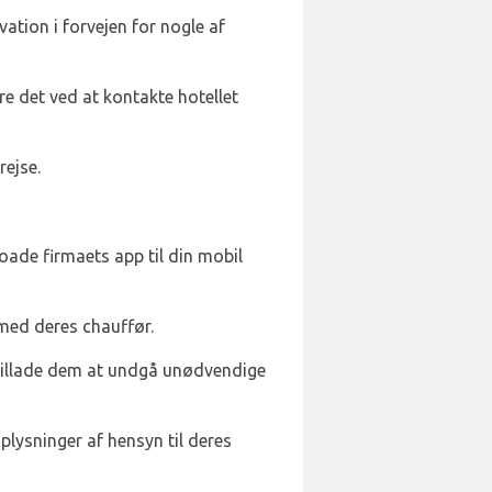
vation i forvejen for nogle af
re det ved at kontakte hotellet
rejse.
oade firmaets app til din mobil
med deres chauffør.
 tillade dem at undgå unødvendige
lysninger af hensyn til deres