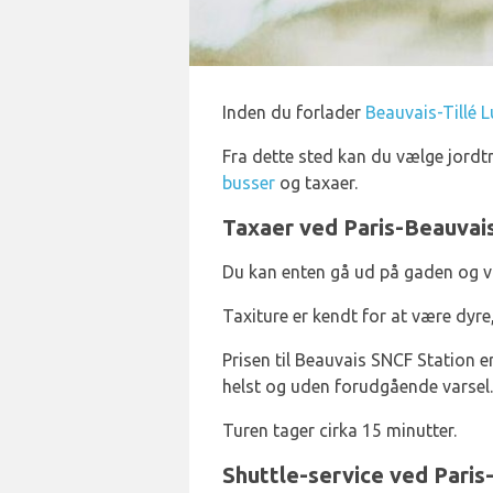
Inden du forlader
Beauvais-Tillé 
Fra dette sted kan du vælge jord
busser
og taxaer.
Taxaer ved Paris-Beauvai
Du kan enten gå ud på gaden og vink
Taxiture er kendt for at være dyre
Prisen til Beauvais SNCF Station 
helst og uden forudgående varsel.
Turen tager cirka 15 minutter.
Shuttle-service ved Paris