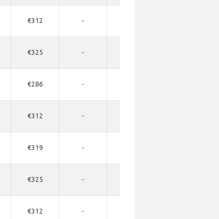
€312
-
-
-
€325
-
-
-
€286
-
-
-
€312
-
-
-
€319
-
-
-
€325
-
-
-
€312
-
-
-