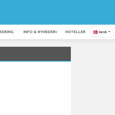
KERING
INFO & NYHEDER
HOTELLER
dansk