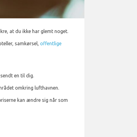
ikre, at du ikke har glemt noget.
hoteller, samkørsel,
offentlige
endt en til dig.
området omkring lufthavnen.
ipriserne kan ændre sig når som