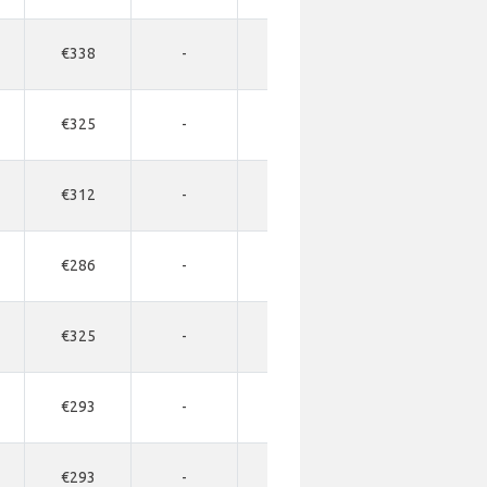
€338
-
-
-
€325
-
-
-
€312
-
-
-
€286
-
-
-
€325
-
-
-
€293
-
-
-
€293
-
-
-