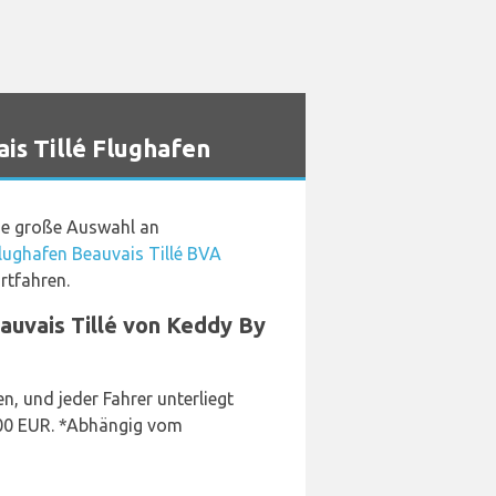
s Tillé Flughafen
ine große Auswahl an
lughafen Beauvais Tillé BVA
rtfahren.
auvais Tillé von Keddy By
n, und jeder Fahrer unterliegt
6,00 EUR. *Abhängig vom