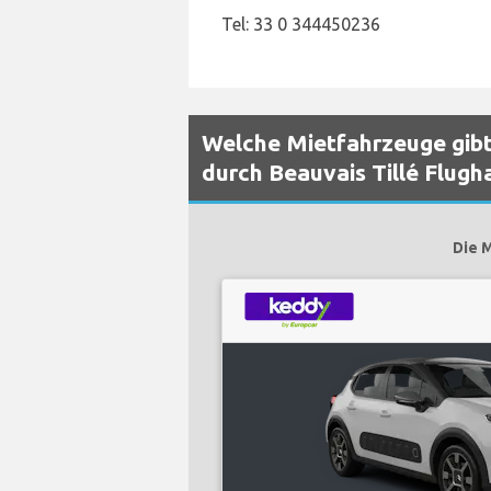
Tel: 33 0 344450236
Welche Mietfahrzeuge gibt
durch Beauvais Tillé Flugh
Die M