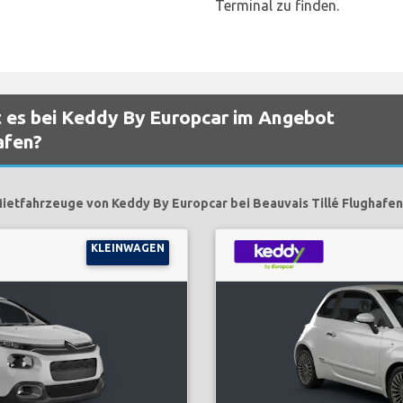
Terminal zu finden.
 es bei Keddy By Europcar im Angebot
afen?
ietfahrzeuge von Keddy By Europcar bei Beauvais Tillé Flughafen 
KLEINWAGEN