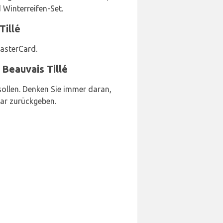
 Winterreifen-Set.
Tillé
asterCard.
Beauvais Tillé
sollen. Denken Sie immer daran,
ar zurückgeben.