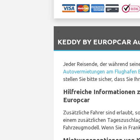
`
KEDDY BY EUROPCAR Auto
Jeder Reisende, der während sein
Autovermietungen am Flughafen B
stellen Sie bitte sicher, dass Sie
Hilfreiche Informationen 
Europcar
Zusätzliche Fahrer sind erlaubt, s
einem zusätzlichen Tageszuschlag.
Fahrzeugmodell. Wenn Sie in Frankr