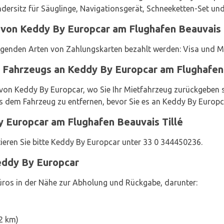
indersitz für Säuglinge, Navigationsgerät, Schneeketten-Set und
 von Keddy By Europcar am Flughafen Beauvais 
lgenden Arten von Zahlungskarten bezahlt werden: Visa und M
Fahrzeugs an Keddy By Europcar am Flughafen 
 von Keddy By Europcar, wo Sie Ihr Mietfahrzeug zurückgeben 
s dem Fahrzeug zu entfernen, bevor Sie es an Keddy By Europc
y Europcar am Flughafen Beauvais Tillé
ieren Sie bitte Keddy By Europcar unter 33 0 344450236.
eddy By Europcar
ros in der Nähe zur Abholung und Rückgabe, darunter:
,2 km)