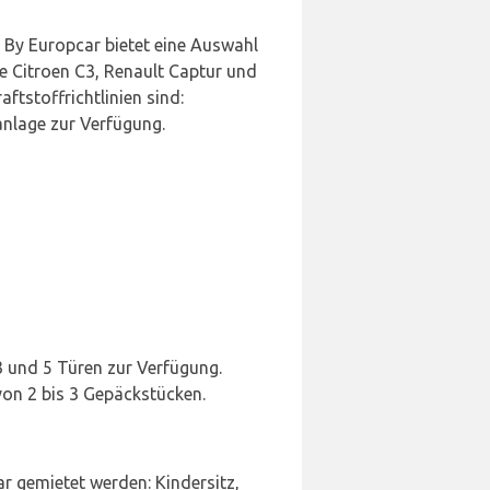
 By Europcar bietet eine Auswahl
e Citroen C3, Renault Captur und
tstoffrichtlinien sind:
anlage zur Verfügung.
3 und 5 Türen zur Verfügung.
on 2 bis 3 Gepäckstücken.
r gemietet werden: Kindersitz,