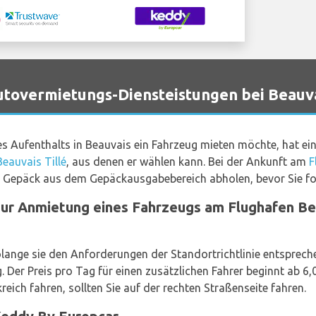
vermietungs-Diensteistungen bei Beauvai
es Aufenthalts in Beauvais ein Fahrzeug mieten möchte, hat e
eauvais Tillé
, aus denen er wählen kann. Bei der Ankunft am
F
 Ihr Gepäck aus dem Gepäckausgabebereich abholen, bevor Sie fo
zur Anmietung eines Fahrzeugs am Flughafen Be
olange sie den Anforderungen der Standortrichtlinie entspreche
 Der Preis pro Tag für einen zusätzlichen Fahrer beginnt ab 
eich fahren, sollten Sie auf der rechten Straßenseite fahren.