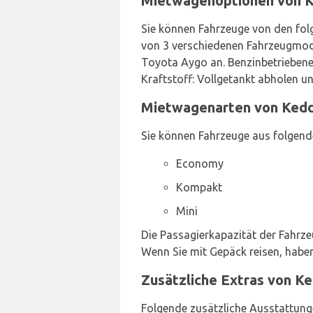
Mietwagenoptionen von K
Sie können Fahrzeuge von den folg
von 3 verschiedenen Fahrzeugmodel
Toyota Aygo an. Benzinbetriebene 
Kraftstoff: Vollgetankt abholen 
Mietwagenarten von Keddy
Sie können Fahrzeuge aus folgend
Economy
Kompakt
Mini
Die Passagierkapazität der Fahrze
Wenn Sie mit Gepäck reisen, habe
Zusätzliche Extras von Ke
Folgende zusätzliche Ausstattung