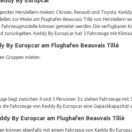
eddy By Europcar
enden Herstellern mieten: Citroen, Renault und Toyota. Keddy
len zur Miete am Flughafen Beauvais Tillé von Herstellern wi
Fahrzeugmodelle können gemietet werden. Die verfügbaren Kraf
und zurückgeben. Keddy By Europcar hat 3 Fahrzeuge mit Klima
 By Europcar am Flughafen Beauvais Tillé
en Gruppen mieten:
uge liegt zwischen 4 und 5 Personen. Es stehen Fahrzeuge mit 
n die Fahrzeuge von Keddy By Europcar eine Gepäckkapazität v
ddy By Europcar am Flughafen Beauvais Tillé
en können ebenfalls mit einem Fahrzeug von Keddy By Europca