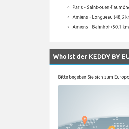
Paris - Saint-ouen-l'aumôn
Amiens - Longueau (48,6 k
Amiens - Bahnhof (50,1 km
Who ist der KEDDY BY EU
Bitte begeben Sie sich zum Europc