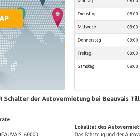
Montag
08:00
Dienstag
08:00
Mittwoch
08:00
Donnerstag
08:00
Freitag
08:00
Samstag
08:00
halter der Autovermietung bei Beauvais Tillé
rate
Lokalität des Autovermiet
BEAUVAIS, 60000
Das Fahrzeug und der Autove