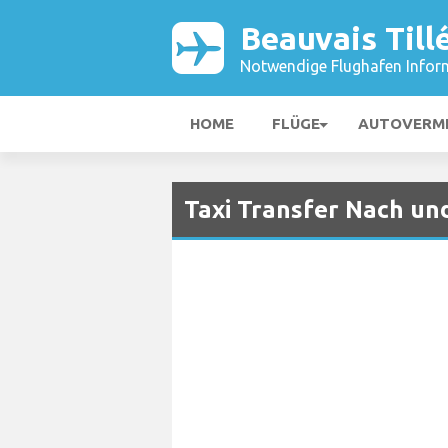
Beauvais Till
Notwendige Flughafen Infor
HOME
FLÜGE
AUTOVERM
Taxi Transfer Nach un