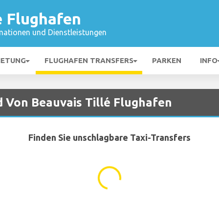
é Flughafen
mationen und Dienstleistungen
IETUNG
FLUGHAFEN TRANSFERS
PARKEN
INFO
d Von Beauvais Tillé Flughafen
Finden Sie unschlagbare Taxi-Transfers
...