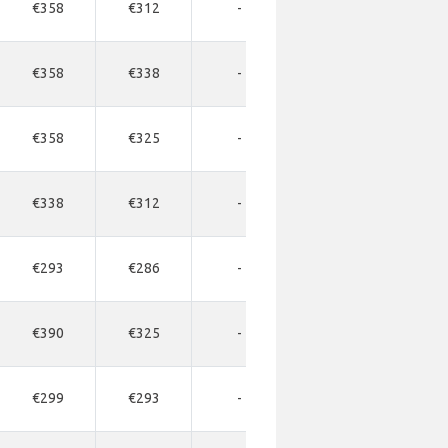
€358
€312
-
-
-
€358
€338
-
-
-
€358
€325
-
-
-
€338
€312
-
-
-
€293
€286
-
-
-
€390
€325
-
-
-
€299
€293
-
-
-