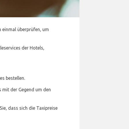
h einmal überprüfen, um
tleservices der Hotels,
s bestellen.
as mit der Gegend um den
ie, dass sich die Taxipreise