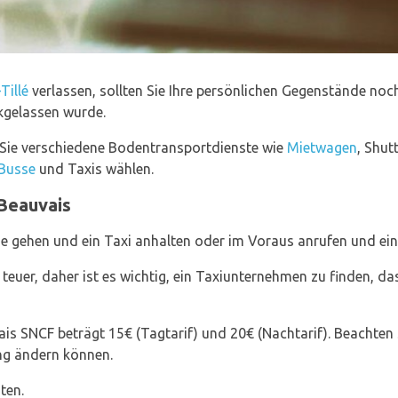
Tillé
verlassen, sollten Sie Ihre persönlichen Gegenstände noc
ckgelassen wurde.
Sie verschiedene Bodentransportdienste wie
Mietwagen
, Shut
 Busse
und Taxis wählen.
-Beauvais
e gehen und ein Taxi anhalten oder im Voraus anrufen und eine
euer, daher ist es wichtig, ein Taxiunternehmen zu finden, d
s SNCF beträgt 15€ (Tagtarif) und 20€ (Nachtarif). Beachten S
ng ändern können.
ten.