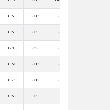
€372
€312
€468
€468
€494
€358
€312
-
-
-
€358
€325
-
-
-
€293
€286
-
-
-
€351
€312
-
-
-
€325
€319
-
-
-
€358
€325
-
-
-