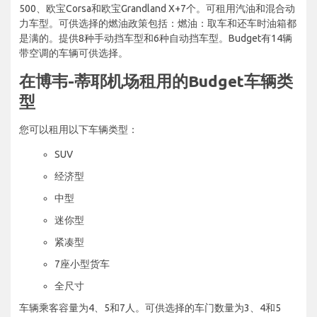
500、欧宝Corsa和欧宝Grandland X+7个。可租用汽油和混合动
力车型。可供选择的燃油政策包括：燃油：取车和还车时油箱都
是满的。提供8种手动挡车型和6种自动挡车型。Budget有14辆
带空调的车辆可供选择。
在博韦-蒂耶机场租用的Budget车辆类
型
您可以租用以下车辆类型：
SUV
经济型
中型
迷你型
紧凑型
7座小型货车
全尺寸
车辆乘客容量为4、5和7人。可供选择的车门数量为3、4和5