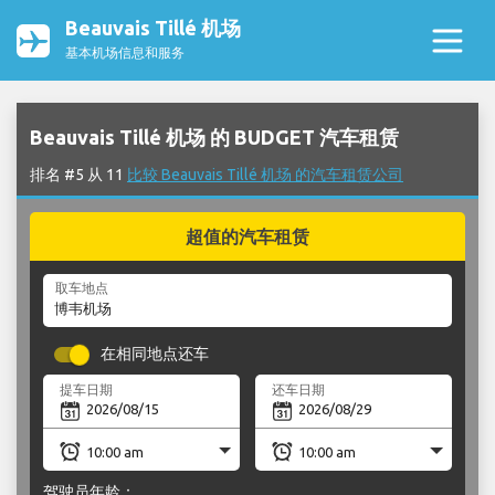
Beauvais Tillé 机场
基本机场信息和服务
Beauvais Tillé 机场 的 BUDGET 汽车租赁
排名 #5 从 11
比较 Beauvais Tillé 机场 的汽车租赁公司
超值的汽车租赁
取车地点
在相同地点还车
提车日期
还车日期
驾驶员年龄：