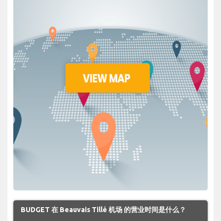
BUDGET 在 Beauvais Tillé 机场 的营业时间是什么？