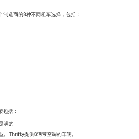
来自6个制造商的8种不同租车选择，包括：
策包括：
是满的
。Thrifty提供8辆带空调的车辆。