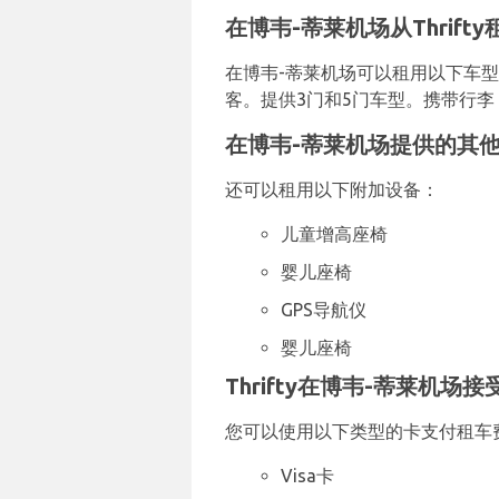
在博韦-蒂莱机场从Thrift
在博韦-蒂莱机场可以租用以下车型
客。提供3门和5门车型。携带行李？T
在博韦-蒂莱机场提供的其他Th
还可以租用以下附加设备：
儿童增高座椅
婴儿座椅
GPS导航仪
婴儿座椅
Thrifty在博韦-蒂莱机场
您可以使用以下类型的卡支付租车
Visa卡