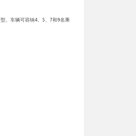
型。车辆可容纳4、5、7和9名乘