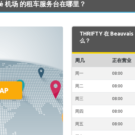
 Tillé 机场 的租车服务台在哪里？
THRIFTY 在 Beauva
么？
周几
正在营业
周一
08:00
周二
08:00
周三
08:00
周四
08:00
周五
08:00