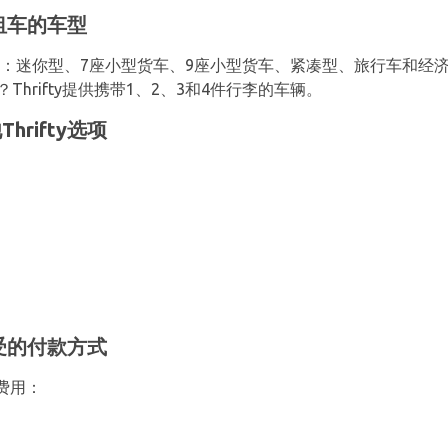
y租车的车型
：迷你型、7座小型货车、9座小型货车、紧凑型、旅行车和经济
hrifty提供携带1、2、3和4件行李的车辆。
rifty选项
接受的付款方式
费用：