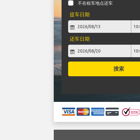
不在租车地点还车
提车日期
还车日期
搜索
`