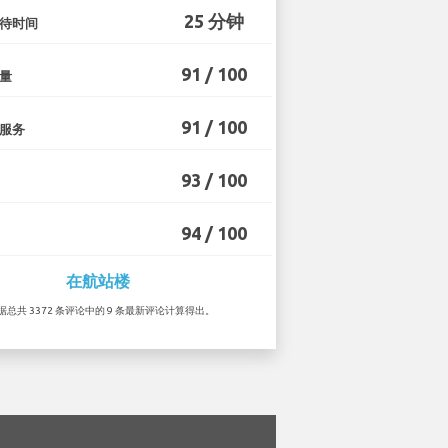
25 分钟
待时间
91 / 100
量
91 / 100
服务
93 / 100
94 / 100
在航站楼
根据总共 3372 条评论中的 9 条最新评论计算得出。