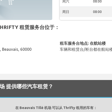
周六
08:00
周日
08:00
 的 THRIFTY 租赁服务台位于：
租车服务台地点: 在航站楼
, Beauvais, 60000
车辆和租赁台/柜台都在航站
illé 机场 提供哪些汽车租赁？
在 Beauvais Tillé 机场 可以从 Thrifty 租用的车有：