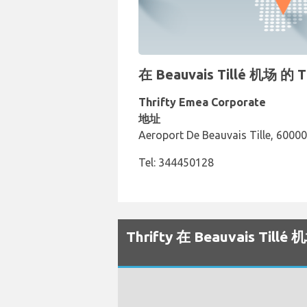
在 Beauvais Tillé 机场
Thrifty Emea Corporate
地址
Aeroport De Beauvais Tille, 60000
Tel: 344450128
Thrifty 在 Beauvais T