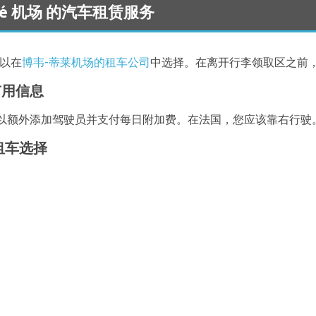
Tillé 机场 的汽车租赁服务
以在
博韦-蒂莱机场的租车公司
中选择。在离开行李领取区之前
有用信息
以额外添加驾驶员并支付每日附加费。在法国，您应该靠右行驶
的租车选择