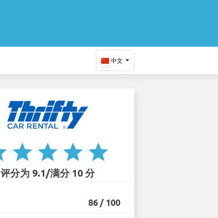
中文
ar
star
star
star
star
评分为 9.1/满分 10 分
86 / 100