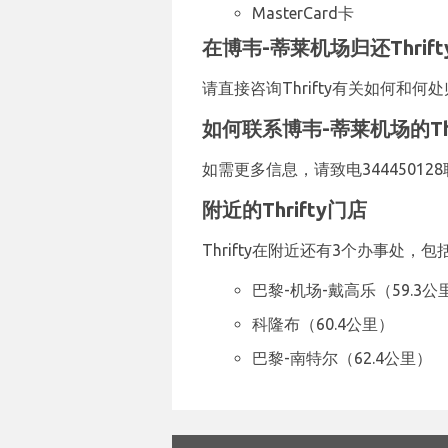
MasterCard卡
在博韦-蒂莱机场归还Thrif
请直接咨询Thrifty有关如何
如何联系博韦-蒂莱机场的Thr
如需更多信息，请致电344450128
附近的Thrifty门店
Thrifty在附近还有3个办事处，包
巴黎-机场-戴高乐（59.3公
科隆布（60.4公里）
巴黎-南特尔（62.4公里）