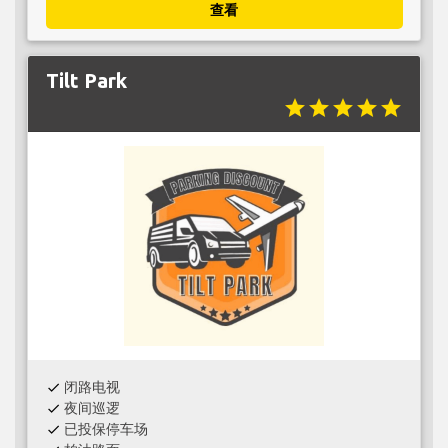
查看
Tilt Park
star
star
star
star
star
闭路电视
check
夜间巡逻
check
已投保停车场
check