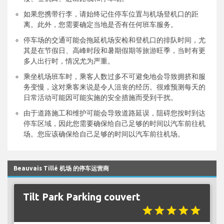
如果您携带行李，请始终记住停车位置与机场登机口的距
离。此外，您需要确定当地是否有任何班车服务。
停车场的交通可能会拖延机场安检和登机口的排队时间，尤
其是在节假日、高峰时段和暑期假期等旅游旺季，当时有更
多人出行时，情况尤为严重。
乘坐机场班车时，乘客人数过多不可避免地会导致拥挤和服
务变慢，这对乘客来说是令人沮丧的经历。很难预测每天的
日常活动可能因可能实施的安全措施而受到干扰。
由于道路施工和维护可能会导致道路延误，阻碍您按时到达
停车区域，因此您需要确保给自己足够的时间以汽车前往机
场。您应该确保给自己足够的时间以汽车前往机场。
Beauvais Tillé 机场 的停车运营商
Tilt Park Parking couvert
star
star
star
star
star