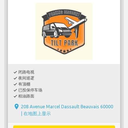
闭路电视
check
夜间巡逻
check
有顶棚
check
已投保停车场
check
柏油路面
check
place
208 Avenue Marcel Dassault Beauvais 60000
|
在地图上显示