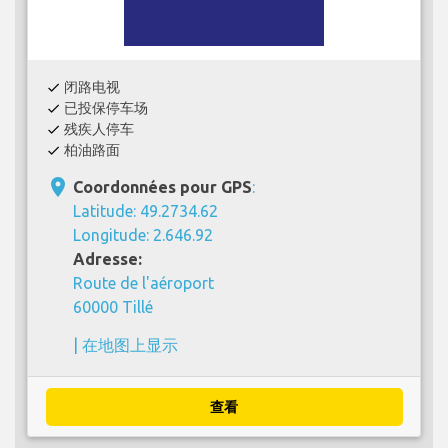
闭路电视
check
已投保停车场
check
残疾人停车
check
柏油路面
check
place
Coordonnées pour GPS
:
Latitude: 49.2734.62
Longitude: 2.646.92
Adresse:
Route de l'aéroport
60000 Tillé
|
在地图上显示
查看