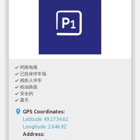
闭路电视
check
已投保停车场
check
残疾人停车
check
柏油路面
check
安全的
check
露天
check
place
GPS Coordinates:
Latitude: 49.2734.62
Longitude: 2.646.92
Address: