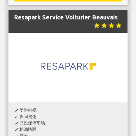
Resapark Service Voiturier Beauvais
star
star
star
star
闭路电视
check
夜间巡逻
check
已投保停车场
check
柏油路面
check
露天
check