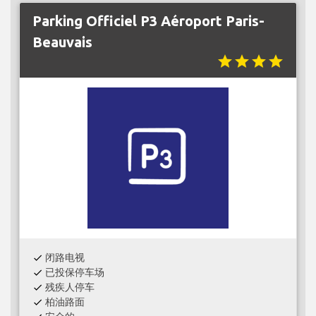
Parking Officiel P3 Aéroport Paris-
Beauvais
star
star
star
star
闭路电视
check
已投保停车场
check
残疾人停车
check
柏油路面
check