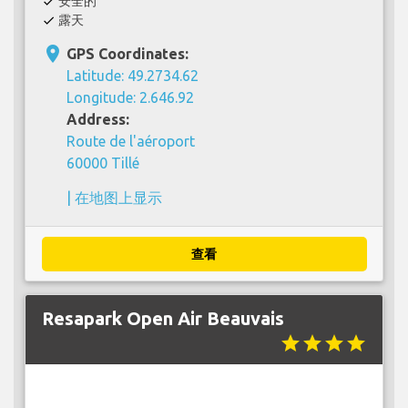
安全的
check
露天
check
place
GPS Coordinates:
Latitude: 49.2734.62
Longitude: 2.646.92
Address:
Route de l'aéroport
60000 Tillé
|
在地图上显示
查看
Resapark Open Air Beauvais
star
star
star
star