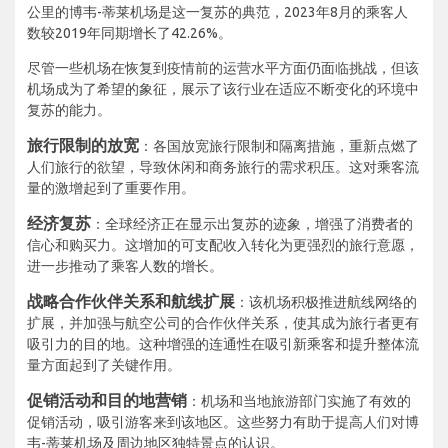
公里的博韦-蒂莱机场是这一复苏的典范，2023年8月的乘客人
数较2019年同期增长了42.26%。
尽管一些机场在恢复到疫情前的运营水平方面仍面临挑战，但该
机场成为了希望的象征，展示了该行业在适应不断变化的环境中
复苏的能力。
旅行限制的放宽
：各国放宽旅行限制和隔离措施，重新点燃了
人们旅行的欲望，导致休闲和商务旅行的需求积压。这对乘客流
量的激增起到了重要作用。
经济复苏
：全球经济正在显示出复苏的迹象，增强了消费者的
信心和购买力。这增加的可支配收入转化为更强烈的旅行意愿，
进一步推动了乘客人数的增长。
战略合作伙伴关系和航线扩展
：该机场积极推进航线网络的
扩展，并加强与航空公司的合作伙伴关系，使其成为旅行者更有
吸引力的目的地。这种增强的连通性在吸引新乘客和提升整体流
量方面起到了关键作用。
促销活动和目的地营销
：机场和当地旅游部门实施了有效的
促销活动，吸引游客来到该地区。这些努力有助于提高人们对博
韦-蒂莱机场及周边地区独特景点的认识。