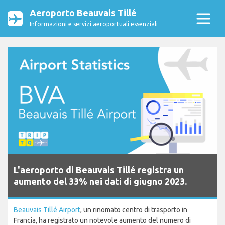
Aeroporto Beauvais Tillé
Informazioni e servizi aeroportuali essenziali
L'aeroporto di Beauvais Tillé registra un
aumento del 33% nei dati di giugno 2023.
Beauvais Tillé Airport
, un rinomato centro di trasporto in
Francia, ha registrato un notevole aumento del numero di