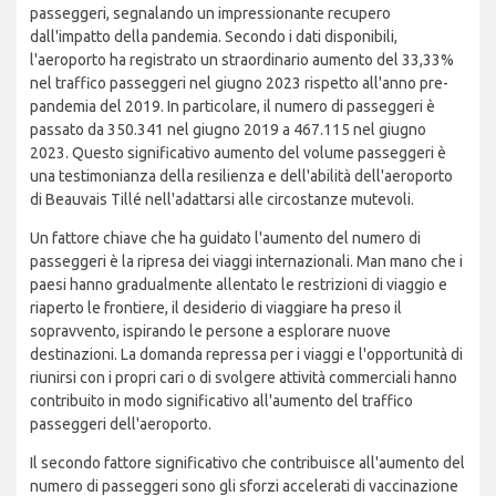
passeggeri, segnalando un impressionante recupero
dall'impatto della pandemia. Secondo i dati disponibili,
l'aeroporto ha registrato un straordinario aumento del 33,33%
nel traffico passeggeri nel giugno 2023 rispetto all'anno pre-
pandemia del 2019. In particolare, il numero di passeggeri è
passato da 350.341 nel giugno 2019 a 467.115 nel giugno
2023. Questo significativo aumento del volume passeggeri è
una testimonianza della resilienza e dell'abilità dell'aeroporto
di Beauvais Tillé nell'adattarsi alle circostanze mutevoli.
Un fattore chiave che ha guidato l'aumento del numero di
passeggeri è la ripresa dei viaggi internazionali. Man mano che i
paesi hanno gradualmente allentato le restrizioni di viaggio e
riaperto le frontiere, il desiderio di viaggiare ha preso il
sopravvento, ispirando le persone a esplorare nuove
destinazioni. La domanda repressa per i viaggi e l'opportunità di
riunirsi con i propri cari o di svolgere attività commerciali hanno
contribuito in modo significativo all'aumento del traffico
passeggeri dell'aeroporto.
Il secondo fattore significativo che contribuisce all'aumento del
numero di passeggeri sono gli sforzi accelerati di vaccinazione