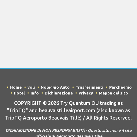
Home
voli
Noleggio Auto
Trasferimenti
Parcheggio
Hotel
Info
Dichiarazione
Privacy
Mappa del sito
COPYRIGHT © 2026 Try Quantum OU trading as
"TripTQ" and beauvaistilleairport.com (also known as
TripTQ Aeroporto Beauvais Tillé) / All Rights Reserved.
DICHIARAZIONE DI NON RESPONSABILITÀ - Questo sito non è il sito
ufficiale di Aeroporto Beauvais Tillé