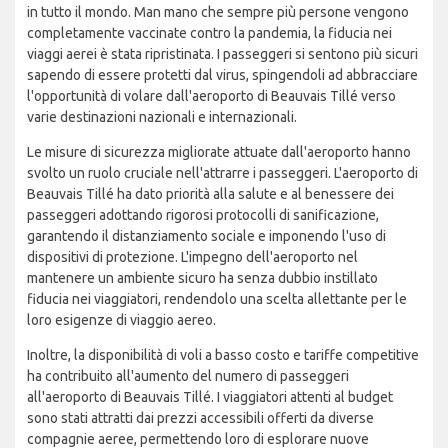
in tutto il mondo. Man mano che sempre più persone vengono
completamente vaccinate contro la pandemia, la fiducia nei
viaggi aerei è stata ripristinata. I passeggeri si sentono più sicuri
sapendo di essere protetti dal virus, spingendoli ad abbracciare
l'opportunità di volare dall'aeroporto di Beauvais Tillé verso
varie destinazioni nazionali e internazionali.
Le misure di sicurezza migliorate attuate dall'aeroporto hanno
svolto un ruolo cruciale nell'attrarre i passeggeri. L'aeroporto di
Beauvais Tillé ha dato priorità alla salute e al benessere dei
passeggeri adottando rigorosi protocolli di sanificazione,
garantendo il distanziamento sociale e imponendo l'uso di
dispositivi di protezione. L'impegno dell'aeroporto nel
mantenere un ambiente sicuro ha senza dubbio instillato
fiducia nei viaggiatori, rendendolo una scelta allettante per le
loro esigenze di viaggio aereo.
Inoltre, la disponibilità di voli a basso costo e tariffe competitive
ha contribuito all'aumento del numero di passeggeri
all'aeroporto di Beauvais Tillé. I viaggiatori attenti al budget
sono stati attratti dai prezzi accessibili offerti da diverse
compagnie aeree, permettendo loro di esplorare nuove