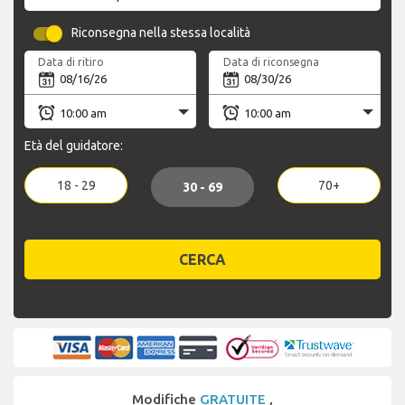
Riconsegna nella stessa località
Data di ritiro
Data di riconsegna
Età del guidatore:
18 - 29
70+
30 - 69
CERCA
Modifiche
GRATUITE
,