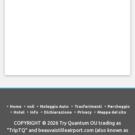
Home
voli
Noleggio Auto
Trasferimenti
Parcheggio
Hotel
Info
Dichiarazione
Privacy
Mappa del sito
COPYRIGHT © 2026 Try Quantum OU trading as
"TripTQ" and beauvaistilleairport.com (also known as