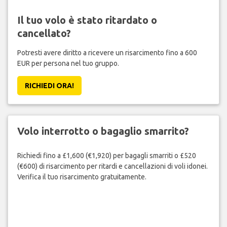
Il tuo volo è stato ritardato o
cancellato?
Potresti avere diritto a ricevere un risarcimento fino a 600
EUR per persona nel tuo gruppo.
RICHIEDI ORA!
Volo interrotto o bagaglio smarrito?
Richiedi fino a £1,600 (€1,920) per bagagli smarriti o £520
(€600) di risarcimento per ritardi e cancellazioni di voli idonei.
Verifica il tuo risarcimento gratuitamente.