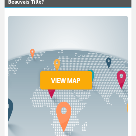
Beauvais Tillé?