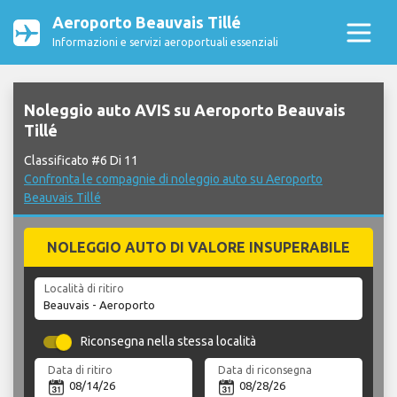
Aeroporto Beauvais Tillé
Informazioni e servizi aeroportuali essenziali
Noleggio auto AVIS su Aeroporto Beauvais
Tillé
Classificato #6 Di 11
Confronta le compagnie di noleggio auto su Aeroporto
Beauvais Tillé
NOLEGGIO AUTO DI VALORE INSUPERABILE
Località di ritiro
Riconsegna nella stessa località
Data di ritiro
Data di riconsegna