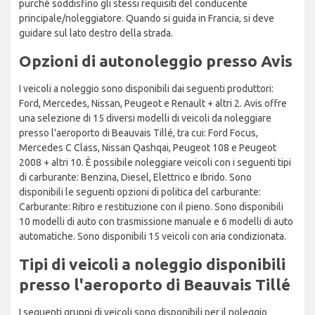
purché soddisfino gli stessi requisiti del conducente
principale/noleggiatore. Quando si guida in Francia, si deve
guidare sul lato destro della strada.
Opzioni di autonoleggio presso Avis
I veicoli a noleggio sono disponibili dai seguenti produttori:
Ford, Mercedes, Nissan, Peugeot e Renault + altri 2. Avis offre
una selezione di 15 diversi modelli di veicoli da noleggiare
presso l'aeroporto di Beauvais Tillé, tra cui: Ford Focus,
Mercedes C Class, Nissan Qashqai, Peugeot 108 e Peugeot
2008 + altri 10. È possibile noleggiare veicoli con i seguenti tipi
di carburante: Benzina, Diesel, Elettrico e Ibrido. Sono
disponibili le seguenti opzioni di politica del carburante:
Carburante: Ritiro e restituzione con il pieno. Sono disponibili
10 modelli di auto con trasmissione manuale e 6 modelli di auto
automatiche. Sono disponibili 15 veicoli con aria condizionata.
Tipi di veicoli a noleggio disponibili
presso l'aeroporto di Beauvais Tillé
I seguenti gruppi di veicoli sono disponibili per il noleggio