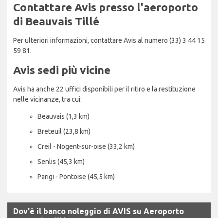
Contattare Avis presso l'aeroporto
di Beauvais Tillé
Per ulteriori informazioni, contattare Avis al numero (33) 3 44 15
59 81.
Avis sedi più vicine
Avis ha anche 22 uffici disponibili per il ritiro e la restituzione
nelle vicinanze, tra cui:
Beauvais (1,3 km)
Breteuil (23,8 km)
Creil - Nogent-sur-oise (33,2 km)
Senlis (45,3 km)
Parigi - Pontoise (45,5 km)
Dov'è il banco noleggio di AVIS su Aeroporto