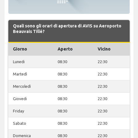
Quali sono gli orari di apertura di AVIS su Aeroporto
Beauvais Tillé?
Giorno
Aperto
Vicino
Lunedi
08:30
22:30
Martedì
08:30
22:30
Mercoledì
08:30
22:30
Giovedi
08:30
22:30
Friday
08:30
22:30
Sabato
08:30
22:30
Domenica
08:30
22:30