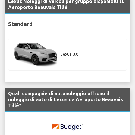
Lexus Noleggi di veicoli per gruppo disponibili su
Aeroporto Beauvais Tillé
Standard
Lexus UX
Quali compagnie di autonoleggio offrono il
noleggio di auto di Lexus da Aeroporto Beauvais
Tillé?