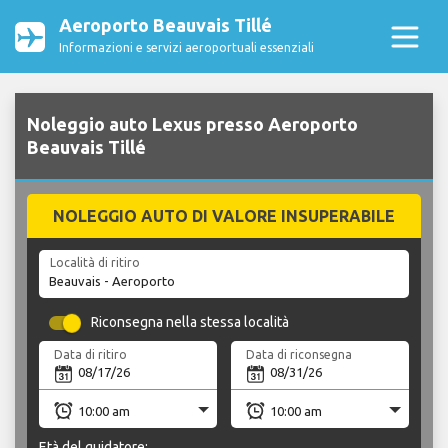
Aeroporto Beauvais Tillé
Informazioni e servizi aeroportuali essenziali
Noleggio auto Lexus presso Aeroporto
Beauvais Tillé
NOLEGGIO AUTO DI VALORE INSUPERABILE
Località di ritiro
Riconsegna nella stessa località
Data di ritiro
Data di riconsegna
Età del guidatore: