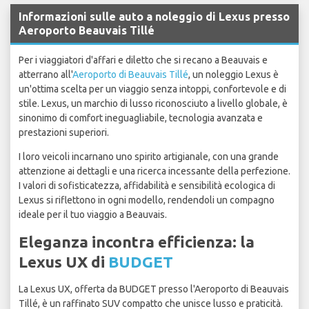
Informazioni sulle auto a noleggio di Lexus presso
Aeroporto Beauvais Tillé
Per i viaggiatori d'affari e diletto che si recano a Beauvais e
atterrano all'
Aeroporto di Beauvais Tillé
, un noleggio Lexus è
un'ottima scelta per un viaggio senza intoppi, confortevole e di
stile. Lexus, un marchio di lusso riconosciuto a livello globale, è
sinonimo di comfort ineguagliabile, tecnologia avanzata e
prestazioni superiori.
I loro veicoli incarnano uno spirito artigianale, con una grande
attenzione ai dettagli e una ricerca incessante della perfezione.
I valori di sofisticatezza, affidabilità e sensibilità ecologica di
Lexus si riflettono in ogni modello, rendendoli un compagno
ideale per il tuo viaggio a Beauvais.
Eleganza incontra efficienza: la
Lexus UX di
BUDGET
La Lexus UX, offerta da BUDGET presso l'Aeroporto di Beauvais
Tillé, è un raffinato SUV compatto che unisce lusso e praticità.