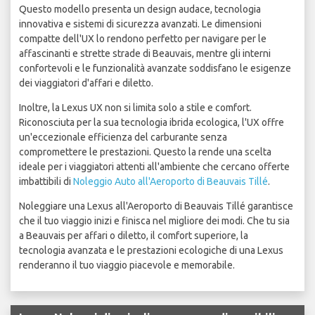
Questo modello presenta un design audace, tecnologia
innovativa e sistemi di sicurezza avanzati. Le dimensioni
compatte dell'UX lo rendono perfetto per navigare per le
affascinanti e strette strade di Beauvais, mentre gli interni
confortevoli e le funzionalità avanzate soddisfano le esigenze
dei viaggiatori d'affari e diletto.
Inoltre, la Lexus UX non si limita solo a stile e comfort.
Riconosciuta per la sua tecnologia ibrida ecologica, l'UX offre
un'eccezionale efficienza del carburante senza
compromettere le prestazioni. Questo la rende una scelta
ideale per i viaggiatori attenti all'ambiente che cercano offerte
imbattibili di
Noleggio Auto all'Aeroporto di Beauvais Tillé
.
Noleggiare una Lexus all'Aeroporto di Beauvais Tillé garantisce
che il tuo viaggio inizi e finisca nel migliore dei modi. Che tu sia
a Beauvais per affari o diletto, il comfort superiore, la
tecnologia avanzata e le prestazioni ecologiche di una Lexus
renderanno il tuo viaggio piacevole e memorabile.