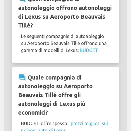
autonoleggio offrono autonoleggi
di Lexus su Aeroporto Beauvais
Tillé?
Le seguenti compagnie di autonoleggio
su Aeroporto Beauvais Tillé offrono una
gamma di modelli di Lexus:
BUDGET
question_answer
Quale compagnia di
autonoleggio su Aeroporto
Beauvais Tillé offre gli
autonoleggi di Lexus più
economici?
BUDGET offre spesso i
prezzi migliori sui
noleggi auto di Lexus
.