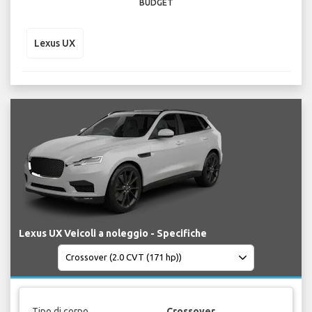
BUDGET
Lexus UX
Lexus UX Veicoli a noleggio - Specifiche
Tipo di corpo
Crossover