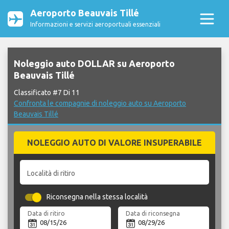
Aeroporto Beauvais Tillé
Informazioni e servizi aeroportuali essenziali
Noleggio auto DOLLAR su Aeroporto
Beauvais Tillé
Classificato #7 Di 11
Confronta le compagnie di noleggio auto su Aeroporto
Beauvais Tillé
NOLEGGIO AUTO DI VALORE INSUPERABILE
Località di ritiro
Riconsegna nella stessa località
Data di ritiro
Data di riconsegna