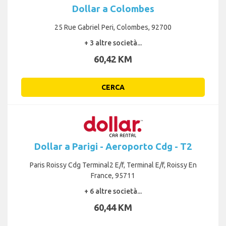
Dollar a Colombes
25 Rue Gabriel Peri, Colombes, 92700
+ 3 altre società...
60,42 KM
CERCA
Dollar a Parigi - Aeroporto Cdg - T2
Paris Roissy Cdg Terminal2 E/f, Terminal E/f, Roissy En
France, 95711
+ 6 altre società...
60,44 KM