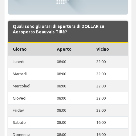
Quali sono gli orari di apertura di DOLLAR su
Aeroporto Beauvais Tillé?
Giorno
Aperto
Vicino
Lunedi
08:00
22:00
Martedì
08:00
22:00
Mercoledì
08:00
22:00
Giovedi
08:00
22:00
Friday
08:00
22:00
Sabato
08:00
16:00
Domenica
08:00
16:00