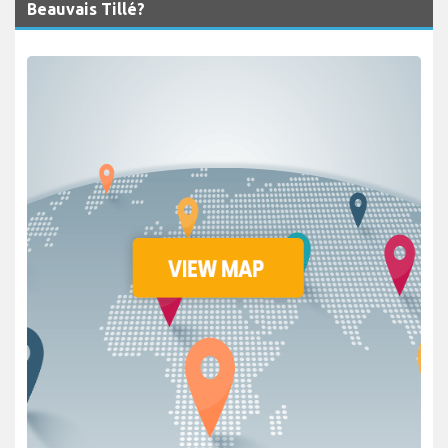
Beauvais Tillé?