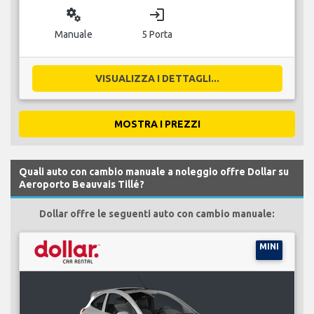
miscellaneous_services
login
Manuale
5 Porta
VISUALIZZA I DETTAGLI...
MOSTRA I PREZZI
Quali auto con cambio manuale a noleggio offre Dollar su
Aeroporto Beauvais Tillé?
Dollar offre le seguenti auto con cambio manuale:
MINI