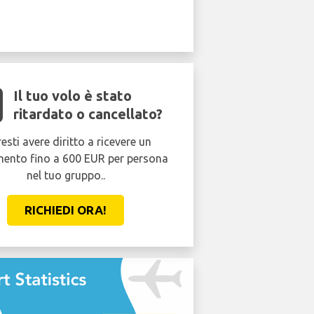
Il tuo volo è stato
ritardato o cancellato?
esti avere diritto a ricevere un
mento fino a 600 EUR per persona
nel tuo gruppo..
RICHIEDI ORA!