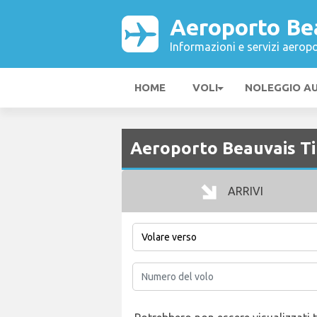
Aeroporto Bea
Informazioni e servizi aeropo
HOME
VOLI
NOLEGGIO A
Aeroporto Beauvais Ti
ARRIVI