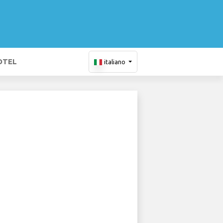
OTEL
italiano