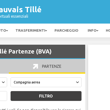
uvais Tillé
rtuali essenziali
UTO
TRASFERIMENTI
PARCHEGGIO
INFO
H
llé Partenze (BVA)
PARTENZE
FILTRO