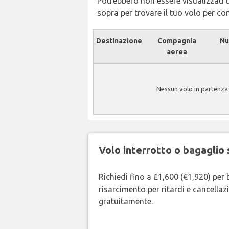
Potrebbero non essere visualizzati tu
sopra per trovare il tuo volo per c
Destinazione
Compagnia
Nu
aerea
Nessun volo in partenza 
Volo interrotto o bagaglio 
Richiedi fino a £1,600 (€1,920) per 
risarcimento per ritardi e cancellazi
gratuitamente.