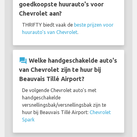
goedkoopste huurauto's voor
Chevrolet aan?
THRIFTY biedt vaak de
beste prijzen voor
huurauto's van Chevrolet
.
question_answer
Welke handgeschakelde auto's
van Chevrolet zijn te huur bij
Beauvais Tillé Airport?
De volgende Chevrolet auto's met
handgeschakelde
versnellingsbak/versnellingsbak zijn te
huur bij Beauvais Tillé Airport:
Chevrolet
Spark