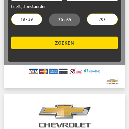
Leeftijd bestuurder:
18 - 29
70+
30 - 69
ZOEKEN