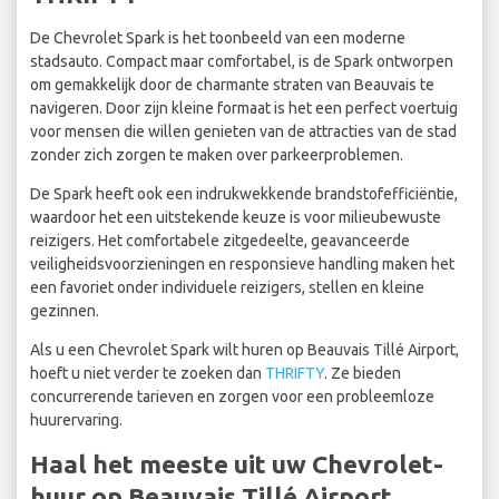
De Chevrolet Spark is het toonbeeld van een moderne
stadsauto. Compact maar comfortabel, is de Spark ontworpen
om gemakkelijk door de charmante straten van Beauvais te
navigeren. Door zijn kleine formaat is het een perfect voertuig
voor mensen die willen genieten van de attracties van de stad
zonder zich zorgen te maken over parkeerproblemen.
De Spark heeft ook een indrukwekkende brandstofefficiëntie,
waardoor het een uitstekende keuze is voor milieubewuste
reizigers. Het comfortabele zitgedeelte, geavanceerde
veiligheidsvoorzieningen en responsieve handling maken het
een favoriet onder individuele reizigers, stellen en kleine
gezinnen.
Als u een Chevrolet Spark wilt huren op Beauvais Tillé Airport,
hoeft u niet verder te zoeken dan
THRIFTY
. Ze bieden
concurrerende tarieven en zorgen voor een probleemloze
huurervaring.
Haal het meeste uit uw Chevrolet-
huur op Beauvais Tillé Airport