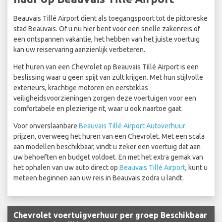
Beauvais Tillé Airport dient als toegangspoort tot de pittoreske
stad Beauvais. Of u nu hier bent voor een snelle zakenreis of
een ontspannen vakantie, het hebben van het juiste voertuig
kan uw reiservaring aanzienlijk verbeteren.
Het huren van een Chevrolet op Beauvais Tillé Airport is een
beslissing waar u geen spijt van zult krijgen. Met hun stijlvolle
exterieurs, krachtige motoren en eersteklas
veiligheidsvoorzieningen zorgen deze voertuigen voor een
comfortabele en plezierige rit, waar u ook naartoe gaat.
Voor onverslaanbare
Beauvais Tillé Airport Autoverhuur
prijzen, overweeg het huren van een Chevrolet. Met een scala
aan modellen beschikbaar, vindt u zeker een voertuig dat aan
uw behoeften en budget voldoet. En met het extra gemak van
het ophalen van uw auto direct op
Beauvais Tillé Airport
, kunt u
meteen beginnen aan uw reis in Beauvais zodra u landt.
Chevrolet voertuigverhuur per groep Beschikbaar