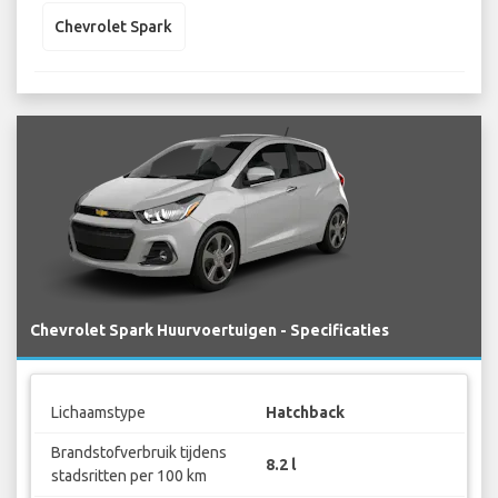
Chevrolet Spark
Chevrolet Spark Huurvoertuigen - Specificaties
Lichaamstype
Hatchback
Brandstofverbruik tijdens
8.2 l
stadsritten per 100 km