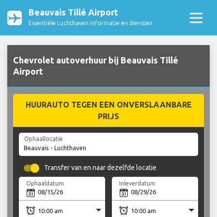
Beauvais Tillé Airport
Essentiële Luchthaven Informatie en diensten
Chevrolet autoverhuur bij Beauvais Tillé
Airport
HUURAUTO TEGEN EEN ONVERSLAANBARE
PRIJS
Ophaallocatie
Transfer van en naar dezelfde locatie
Ophaaldatum
Inleverdatum