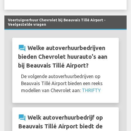
Voertuigverhuur Chevrolet bij Beauvais Tillé Airport -
Veelgestelde vragen
question_answer
Welke autoverhuurbedrijven
bieden Chevrolet huurauto's aan
bij Beauvais Tillé Airport?
De volgende autoverhuurbedrijven op
Beauvais Tillé Airport bieden een reeks
modellen van Chevrolet aan:
THRIFTY
question_answer
Welk autoverhuurbedrijf op
Beauvais Tillé Airport biedt de