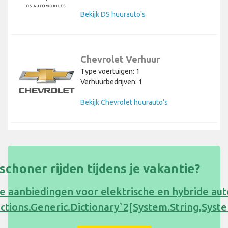
Bekijk DS huurauto's
Chevrolet Verhuur
Type voertuigen: 1
Verhuurbedrijven: 1
Bekijk Chevrolet huurauto's
s schoner rijden tijdens je vakantie?
e aanbiedingen voor elektrische en hybride au
ections.Generic.Dictionary`2[System.String,Sy