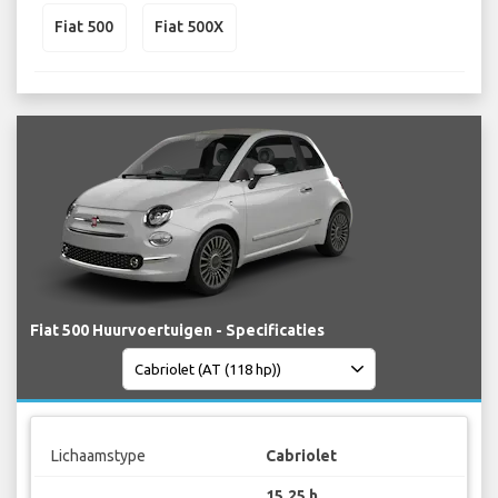
Fiat 500
Fiat 500X
Fiat 500 Huurvoertuigen - Specificaties
Lichaamstype
Cabriolet
15.25 h