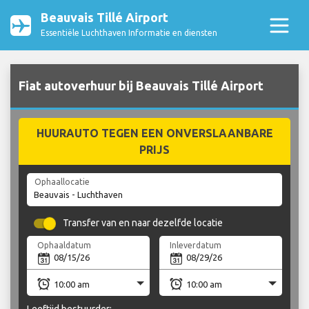
Beauvais Tillé Airport
Essentiële Luchthaven Informatie en diensten
Fiat autoverhuur bij Beauvais Tillé Airport
HUURAUTO TEGEN EEN ONVERSLAANBARE
PRIJS
Ophaallocatie
Transfer van en naar dezelfde locatie
Ophaaldatum
Inleverdatum
Leeftijd bestuurder: