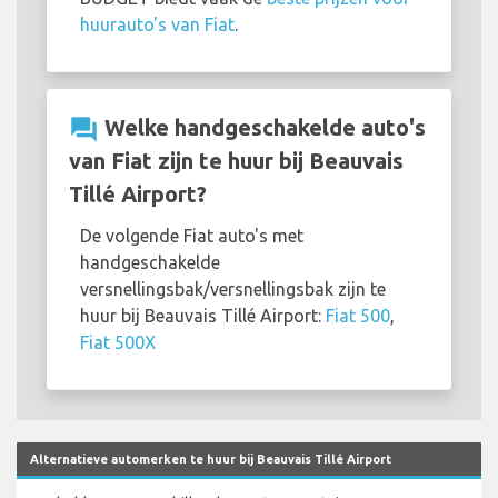
huurauto's van Fiat
.
question_answer
Welke handgeschakelde auto's
van Fiat zijn te huur bij Beauvais
Tillé Airport?
De volgende Fiat auto's met
handgeschakelde
versnellingsbak/versnellingsbak zijn te
huur bij Beauvais Tillé Airport:
Fiat 500
,
Fiat 500X
Alternatieve automerken te huur bij Beauvais Tillé Airport