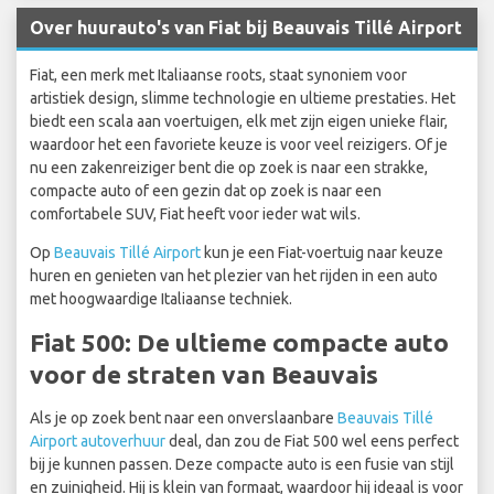
Over huurauto's van Fiat bij Beauvais Tillé Airport
Fiat, een merk met Italiaanse roots, staat synoniem voor
artistiek design, slimme technologie en ultieme prestaties. Het
biedt een scala aan voertuigen, elk met zijn eigen unieke flair,
waardoor het een favoriete keuze is voor veel reizigers. Of je
nu een zakenreiziger bent die op zoek is naar een strakke,
compacte auto of een gezin dat op zoek is naar een
comfortabele SUV, Fiat heeft voor ieder wat wils.
Op
Beauvais Tillé Airport
kun je een Fiat-voertuig naar keuze
huren en genieten van het plezier van het rijden in een auto
met hoogwaardige Italiaanse techniek.
Fiat 500: De ultieme compacte auto
voor de straten van Beauvais
Als je op zoek bent naar een onverslaanbare
Beauvais Tillé
Airport autoverhuur
deal, dan zou de Fiat 500 wel eens perfect
bij je kunnen passen. Deze compacte auto is een fusie van stijl
en zuinigheid. Hij is klein van formaat, waardoor hij ideaal is voor