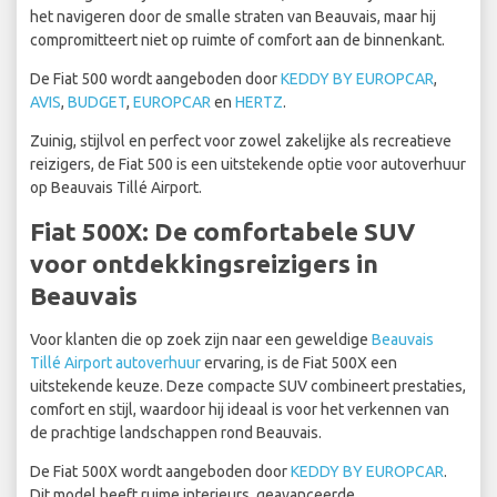
het navigeren door de smalle straten van Beauvais, maar hij
compromitteert niet op ruimte of comfort aan de binnenkant.
De Fiat 500 wordt aangeboden door
KEDDY BY EUROPCAR
,
AVIS
,
BUDGET
,
EUROPCAR
en
HERTZ
.
Zuinig, stijlvol en perfect voor zowel zakelijke als recreatieve
reizigers, de Fiat 500 is een uitstekende optie voor autoverhuur
op Beauvais Tillé Airport.
Fiat 500X: De comfortabele SUV
voor ontdekkingsreizigers in
Beauvais
Voor klanten die op zoek zijn naar een geweldige
Beauvais
Tillé Airport autoverhuur
ervaring, is de Fiat 500X een
uitstekende keuze. Deze compacte SUV combineert prestaties,
comfort en stijl, waardoor hij ideaal is voor het verkennen van
de prachtige landschappen rond Beauvais.
De Fiat 500X wordt aangeboden door
KEDDY BY EUROPCAR
.
Dit model heeft ruime interieurs, geavanceerde