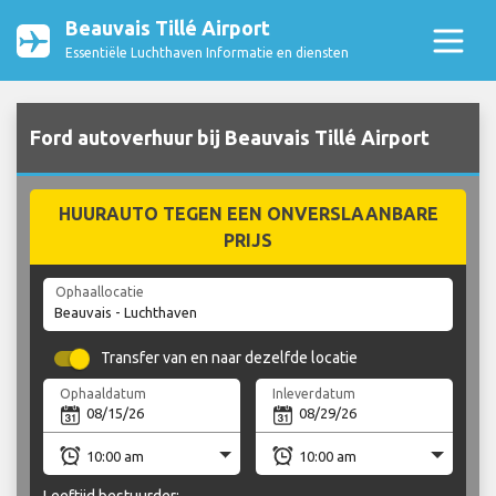
Beauvais Tillé Airport
Essentiële Luchthaven Informatie en diensten
Ford autoverhuur bij Beauvais Tillé Airport
HUURAUTO TEGEN EEN ONVERSLAANBARE
PRIJS
Ophaallocatie
Transfer van en naar dezelfde locatie
Ophaaldatum
Inleverdatum
Leeftijd bestuurder: