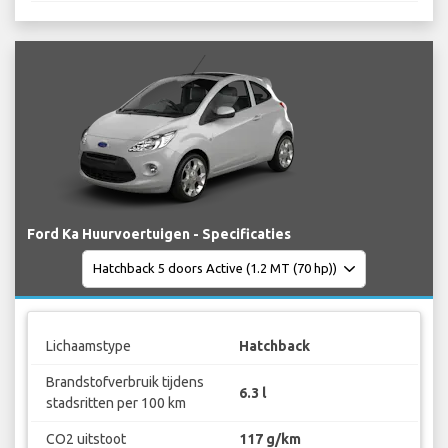
Ford Ka Huurvoertuigen - Specificaties
Lichaamstype
Hatchback
Brandstofverbruik tijdens
6.3 l
stadsritten per 100 km
CO2 uitstoot
117 g/km