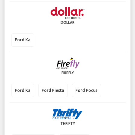
DOLLAR
Ford Ka
FIREFLY
Ford Ka
Ford Fiesta
Ford Focus
THRIFTY