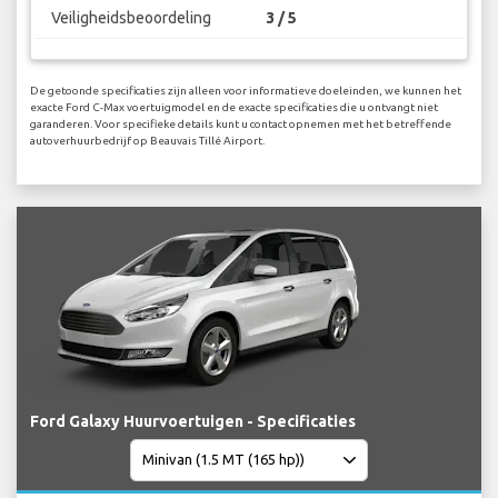
Veiligheidsbeoordeling
3 / 5
De getoonde specificaties zijn alleen voor informatieve doeleinden, we kunnen het
exacte Ford C-Max voertuigmodel en de exacte specificaties die u ontvangt niet
garanderen. Voor specifieke details kunt u contact opnemen met het betreffende
autoverhuurbedrijf op Beauvais Tillé Airport.
Ford Galaxy Huurvoertuigen - Specificaties