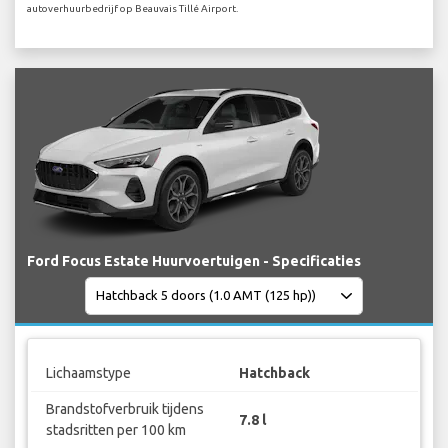
autoverhuurbedrijf op Beauvais Tillé Airport.
Ford Focus Estate Huurvoertuigen - Specificaties
Lichaamstype
Hatchback
Brandstofverbruik tijdens
7.8 l
stadsritten per 100 km