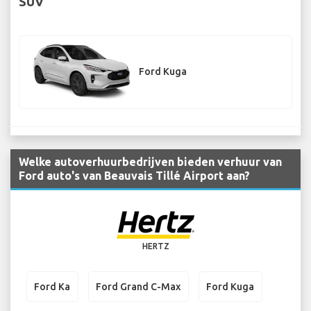
SUV
Ford Kuga
Welke autoverhuurbedrijven bieden verhuur van
Ford auto's van Beauvais Tillé Airport aan?
HERTZ
Ford Ka
Ford Grand C-Max
Ford Kuga