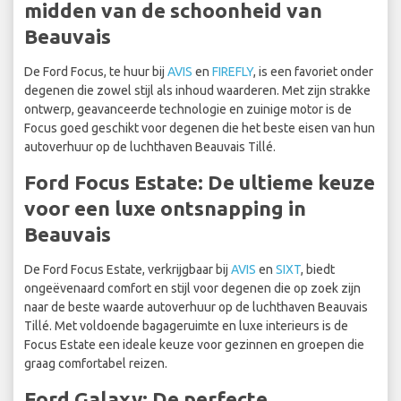
midden van de schoonheid van
Beauvais
De Ford Focus, te huur bij
AVIS
en
FIREFLY
, is een favoriet onder
degenen die zowel stijl als inhoud waarderen. Met zijn strakke
ontwerp, geavanceerde technologie en zuinige motor is de
Focus goed geschikt voor degenen die het beste eisen van hun
autoverhuur op de luchthaven Beauvais Tillé.
Ford Focus Estate: De ultieme keuze
voor een luxe ontsnapping in
Beauvais
De Ford Focus Estate, verkrijgbaar bij
AVIS
en
SIXT
, biedt
ongeëvenaard comfort en stijl voor degenen die op zoek zijn
naar de beste waarde autoverhuur op de luchthaven Beauvais
Tillé. Met voldoende bagageruimte en luxe interieurs is de
Focus Estate een ideale keuze voor gezinnen en groepen die
graag comfortabel reizen.
Ford Galaxy: De perfecte