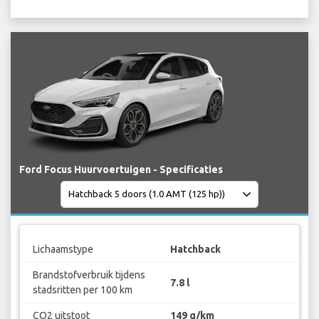
Ford Focus Huurvoertuigen - Specificaties
Lichaamstype
Hatchback
Brandstofverbruik tijdens
7.8 l
stadsritten per 100 km
CO2 uitstoot
149 g/km