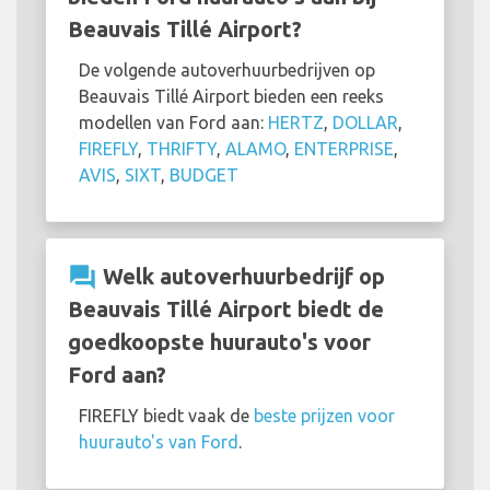
Beauvais Tillé Airport?
De volgende autoverhuurbedrijven op
Beauvais Tillé Airport bieden een reeks
modellen van Ford aan:
HERTZ
,
DOLLAR
,
FIREFLY
,
THRIFTY
,
ALAMO
,
ENTERPRISE
,
AVIS
,
SIXT
,
BUDGET
question_answer
Welk autoverhuurbedrijf op
Beauvais Tillé Airport biedt de
goedkoopste huurauto's voor
Ford aan?
FIREFLY biedt vaak de
beste prijzen voor
huurauto's van Ford
.