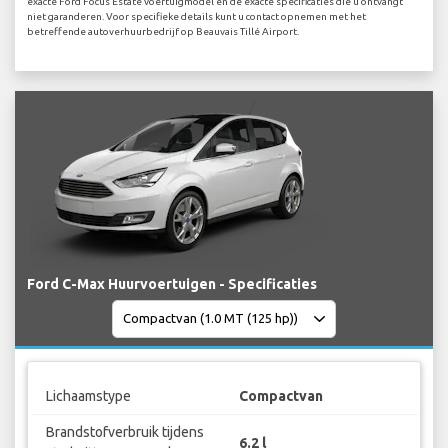
exacte Ford Focus Estate voertuigmodel en de exacte specificaties die u ontvangt
niet garanderen. Voor specifieke details kunt u contact opnemen met het
betreffende autoverhuurbedrijf op Beauvais Tillé Airport.
Ford C-Max Huurvoertuigen - Specificaties
Lichaamstype
Compactvan
Brandstofverbruik tijdens
6.2 l