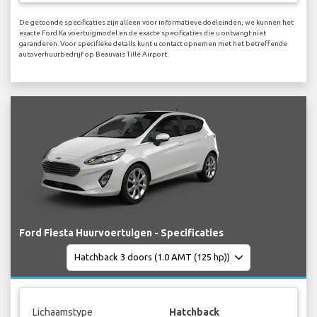
De getoonde specificaties zijn alleen voor informatieve doeleinden, we kunnen het
exacte Ford Ka voertuigmodel en de exacte specificaties die u ontvangt niet
garanderen. Voor specifieke details kunt u contact opnemen met het betreffende
autoverhuurbedrijf op Beauvais Tillé Airport.
Ford Fiesta Huurvoertuigen - Specificaties
Lichaamstype
Hatchback